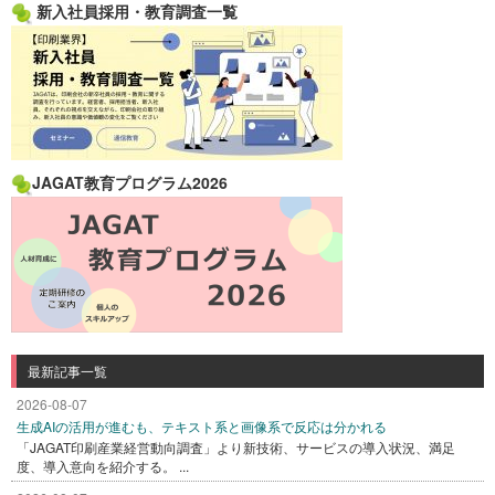
新入社員採用・教育調査一覧
JAGAT教育プログラム2026
最新記事一覧
2026-08-07
生成AIの活用が進むも、テキスト系と画像系で反応は分かれる
「JAGAT印刷産業経営動向調査」より新技術、サービスの導入状況、満足
度、導入意向を紹介する。 ...