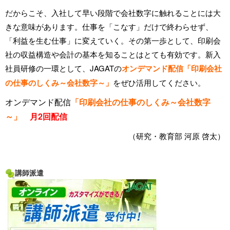
だからこそ、入社して早い段階で会社数字に触れることには大
きな意味があります。仕事を「こなす」だけで終わらせず、
「利益を生む仕事」に変えていく。その第一歩として、印刷会
社の収益構造や会計の基本を知ることはとても有効です。新入
社員研修の一環として、JAGATの
オンデマンド配信「印刷会社
の仕事のしくみ～会社数字～」
をぜひ活用してください。
オンデマンド配信
「印刷会社の仕事のしくみ～会社数字
～」
月2回配信
（研究・教育部 河原 啓太）
講師派遣