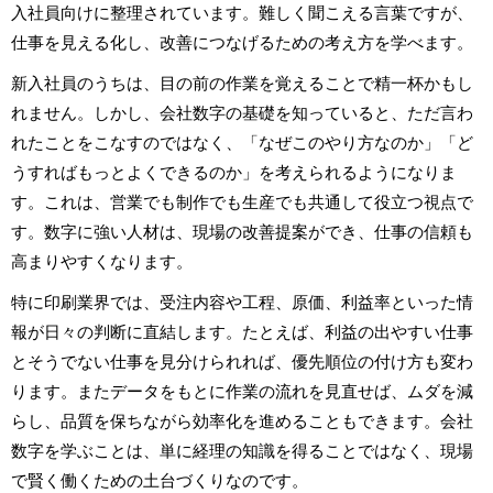
入社員向けに整理されています。難しく聞こえる言葉ですが、
仕事を見える化し、改善につなげるための考え方を学べます。
新入社員のうちは、目の前の作業を覚えることで精一杯かもし
れません。しかし、会社数字の基礎を知っていると、ただ言わ
れたことをこなすのではなく、「なぜこのやり方なのか」「ど
うすればもっとよくできるのか」を考えられるようになりま
す。これは、営業でも制作でも生産でも共通して役立つ視点で
す。数字に強い人材は、現場の改善提案ができ、仕事の信頼も
高まりやすくなります。
特に印刷業界では、受注内容や工程、原価、利益率といった情
報が日々の判断に直結します。たとえば、利益の出やすい仕事
とそうでない仕事を見分けられれば、優先順位の付け方も変わ
ります。またデータをもとに作業の流れを見直せば、ムダを減
らし、品質を保ちながら効率化を進めることもできます。会社
数字を学ぶことは、単に経理の知識を得ることではなく、現場
で賢く働くための土台づくりなのです。