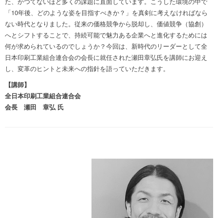
た、かつてないほど多くの課題に直面しています。こうした環境の中で
「10年後、どのような姿を目指すべきか？」を真剣に考えなければなら
ない時代となりました。従来の価格競争から脱却し、価値競争（協創）
へとシフトすることで、持続可能で魅力ある企業へと進化するためには
何が求められているのでしょうか？今回は、新時代のリーダーとして全
日本印刷工業組合連合会の会長に就任された瀬田章弘氏を講師にお迎え
し、変革のヒントと未来への指針を語っていただきます。
【講師】
全日本印刷工業組合連合会
会長 瀬田 章弘 氏