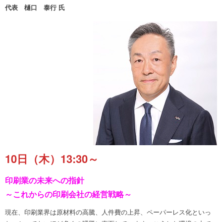
代表 樋口 泰行 氏
10日（木）13:30～
印刷業の未来への指針
～これからの印刷会社の経営戦略～
現在、印刷業界は原材料の高騰、人件費の上昇、ペーパーレス化といっ