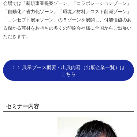
会場では「新規事業提案ゾーン」「コラボレーションゾーン」
「自動化／省力化ゾーン」「環境／材料／コスト削減ゾーン」
「コンセプト展示ゾーン」の５ゾーンを展開し、付加価値のあ
る儲かる商材をお持ちの多くの印刷会社様に全国からご出展い
ただきます。
〉〉展示ブース概要・出展内容（出展企業一覧）は
こちら
セミナー内容