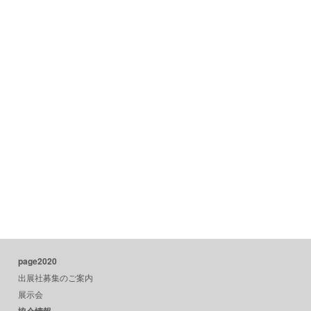
page2020
出展社募集のご案内
展示会