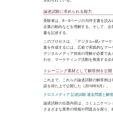
論述試験に求められる能力
受験者は、8～9ページの与件文書を読
企業の動向などを理解する。そして、企
書を記述する。
このプロセスは、「デジタル×紙×マー
案を作成するには、広範で実践的なマー
デジタルメディア技術の理解が必要であ
わせ、マーケティング活動を推進する企
トレーニング素材として解答例を公開
これまで、これらの論述試験の解答例は
諾を得た上で公開した（2018年6月）。
クロスメディア 記述試験 過去問題と解
論述試験の出題内容は、コミュニケーシ
さまざまな業界の情報や問題点を探り、