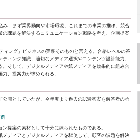
み込み、まず業界動向や市場環境、これまでの事業の推移、競合
業の課題を解決するコミュニケーション戦略を考え、企画提案
ケティング」ビジネスの実践そのものと言える。合格レベルの答
ケティング知識、適切なメディア選択やコンテンツ設計能力、
る。そして、デジタルメディアや紙メディアを効果的に組み合
画力、提案力が求められる。
非公開としていたが、今年度より過去の試験答案を解答者の承
答例
ョン提案の素材として十分に練られたものである。
紙メディアとデジタルメディアを駆使して、顧客の課題を解決