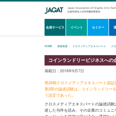
会員サービス
イベント
セミナー
HOME
資格制度
クロスメディアエキスパート
ク
コインランドリービジネスへの
掲載日：2018年9月7日
第26期クロスメディアエキスパート認証試
第2部の論述試験は、コインランドリー
う設定であった。
クロスメディアエキスパートの論述試験
述した与件を読み、その企業のコミュニ