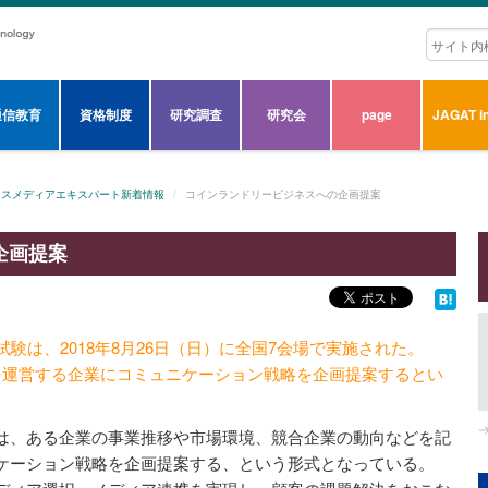
通信教育
資格制度
研究調査
研究会
page
JAGAT in
ロスメディアエキスパート新着情報
コインランドリービジネスへの企画提案
企画提案
験は、2018年8月26日（日）に全国7会場で実施された。
を運営する企業にコミュニケーション戦略を企画提案するとい
は、ある企業の事業推移や市場環境、競合企業の動向などを記
ケーション戦略を企画提案する、という形式となっている。