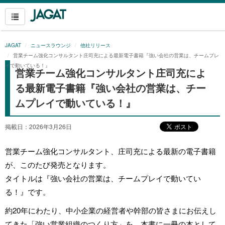
JAGAT
ニュースラウンジ
他社リリース
営業チーム強化コンサルタント庄司充による最新電子書籍『強い会社の営業は、チームプレ
イで動いている！』
営業チーム強化コンサルタント庄司充によ
る最新電子書籍『強い会社の営業は、チー
ムプレイで動いている！』
掲載日：2026年3月26日
営業チーム強化コンサルタント、庄司充による最新の電子書籍
が、このたび発売となります。
タイトルは『強い会社の営業は、チームプレイで動いてい
る！』です。
約20年にわたり、中小企業の経営者や幹部の皆さまにお伝えし
てきた「強い営業組織のつくり方」を、本書に一冊の本として