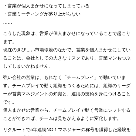
・営業が個人まかせになってしまっている
・営業ミーティングが盛り上がらない
……
こうした現象は、営業が個人まかせになっていることで起こり
ます。
現在のきびしい市場環境のなかで、営業を個人まかせにしてい
ることは、会社としての大きなリスクであり、営業マンもつぶ
してしまいかねません。
強い会社の営業は、もれなく「チームプレイ」で動いていま
す。チームプレイで動く組織をつくるためには、組織のリーダ
ーが営業マネジメントの知識と、運用の技術を身につけること
です。
個人まかせの営業から、チームプレイで動く営業にシフトする
ことができれば、チームは見ちがえるように変化します。
リクルートで5年連続NO１マネジャーの称号を獲得した経験を