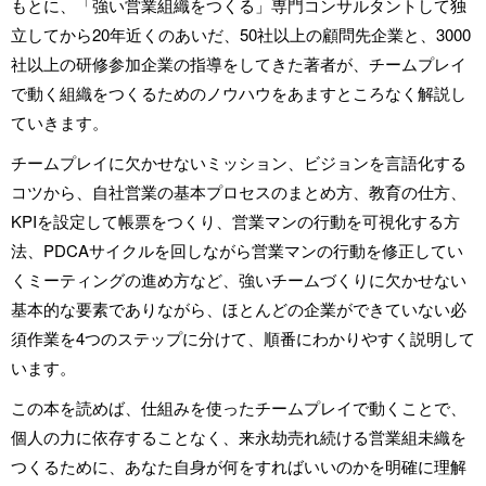
もとに、「強い営業組織をつくる」専門コンサルタントして独
立してから20年近くのあいだ、50社以上の顧問先企業と、3000
社以上の研修参加企業の指導をしてきた著者が、チームプレイ
で動く組織をつくるためのノウハウをあますところなく解説し
ていきます。
チームプレイに欠かせないミッション、ビジョンを言語化する
コツから、自社営業の基本プロセスのまとめ方、教育の仕方、
KPIを設定して帳票をつくり、営業マンの行動を可視化する方
法、PDCAサイクルを回しながら営業マンの行動を修正してい
くミーティングの進め方など、強いチームづくりに欠かせない
基本的な要素でありながら、ほとんどの企業ができていない必
須作業を4つのステップに分けて、順番にわかりやすく説明して
います。
この本を読めば、仕組みを使ったチームプレイで動くことで、
個人の力に依存することなく、来永劫売れ続ける営業組未織を
つくるために、あなた自身が何をすればいいのかを明確に理解