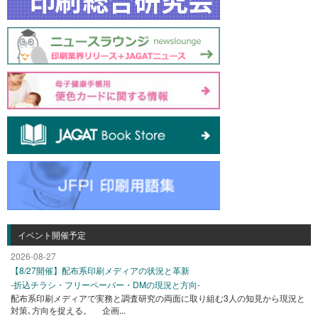
イベント開催予定
2026-08-27
【8/27開催】配布系印刷メディアの状況と革新
-折込チラシ・フリーペーパー・DMの現況と方向-
配布系印刷メディアで実務と調査研究の両面に取り組む3人の知見から現況と
対策､方向を捉える。 企画...