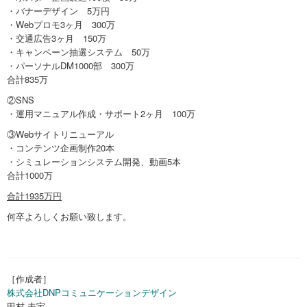
・バナーデザイン 5万円
・Webプロモ3ヶ月 300万
・交通広告3ヶ月 150万
・キャンペーン抽選システム 50万
・パーソナルDM1000部 300万
合計835万
②SNS
・運用マニュアル作成・サポート2ヶ月 100万
③Webサイトリニューアル
・コンテンツ企画制作20本
・シミュレーションシステム開発、動画5本
合計1000万
合計1935万円
何卒よろしくお願い致します。
［作成者］
株式会社DNPコミュニケーションデザイン
田村 未宇