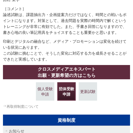
［コメント］
論述試験は、課題抽出力・企画提案力だけではなく、時間との戦いもポ
イントになります。対策として、過去問題を実際の時間内で解くという
トレーニングが非常に有効でした。また、手書き回答になりますので、
書き心地の良い筆記用具をチョイスすることも重要かと思います。
印刷とデジタルの融合など、メディア・プロモーションは変化を続けて
いる状況にあります。
この試験に挑むことで、そうした変化に対応する力を成長させることが
できたと実感しています。
クロスメディアエキスパート
出願・更新希望の方はこちら
個人受験
団体受験
更新試験
申請
申請
再取得制度について
資格制度
お知らせ