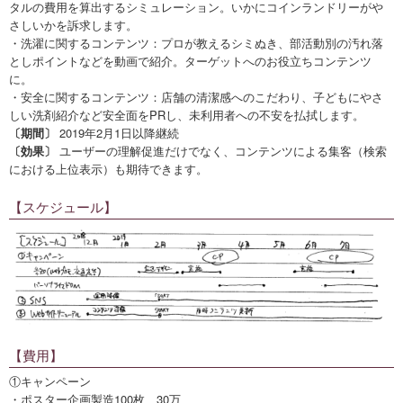
タルの費用を算出するシミュレーション。いかにコインランドリーがや
さしいかを訴求します。
・洗濯に関するコンテンツ：プロが教えるシミぬき、部活動別の汚れ落
としポイントなどを動画で紹介。ターゲットへのお役立ちコンテンツ
に。
・安全に関するコンテンツ：店舗の清潔感へのこだわり、子どもにやさ
しい洗剤紹介など安全面をPRし、未利用者への不安を払拭します。
〔期間〕
2019年2月1日以降継続
〔効果〕
ユーザーの理解促進だけでなく、コンテンツによる集客（検索
における上位表示）も期待できます。
【スケジュール】
【費用】
①キャンペーン
・ポスター企画製造100枚 30万