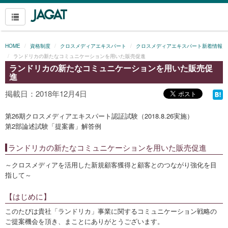
HOME
資格制度
クロスメディアエキスパート
クロスメディアエキスパート新着情報
ランドリカの新たなコミュニケーションを用いた販売促進
ランドリカの新たなコミュニケーションを用いた販売促
進
掲載日：2018年12月4日
第26期クロスメディアエキスパート認証試験（2018.8.26実施）
第2部論述試験「提案書」解答例
ランドリカの新たなコミュニケーションを用いた販売促進
～クロスメディアを活用した新規顧客獲得と顧客とのつながり強化を目
指して～
【はじめに】
このたびは貴社「ランドリカ」事業に関するコミュニケーション戦略の
ご提案機会を頂き、まことにありがとうございます。