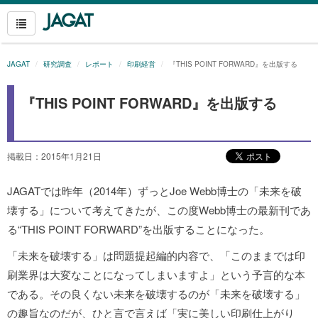
JAGAT
研究調査
レポート
印刷経営
『THIS POINT FORWARD』を出版する
『THIS POINT FORWARD』を出版する
掲載日：2015年1月21日
JAGATでは昨年（2014年）ずっとJoe Webb博士の「未来を破
壊する」について考えてきたが、この度Webb博士の最新刊であ
る“THIS POINT FORWARD”を出版することになった。
「未来を破壊する」は問題提起編的内容で、「このままでは印
刷業界は大変なことになってしまいますよ」という予言的な本
である。その良くない未来を破壊するのが「未来を破壊する」
の趣旨なのだが、ひと言で言えば「実に美しい印刷仕上がり