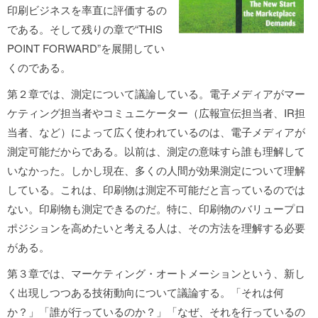
印刷ビジネスを率直に評価するの
である。そして残りの章で“THIS
POINT FORWARD”を展開してい
くのである。
第２章では、測定について議論している。電子メディアがマー
ケティング担当者やコミュニケーター（広報宣伝担当者、IR担
当者、など）によって広く使われているのは、電子メディアが
測定可能だからである。以前は、測定の意味すら誰も理解して
いなかった。しかし現在、多くの人間が効果測定について理解
している。これは、印刷物は測定不可能だと言っているのでは
ない。印刷物も測定できるのだ。特に、印刷物のバリュープロ
ポジションを高めたいと考える人は、その方法を理解する必要
がある。
第３章では、マーケティング・オートメーションという、新し
く出現しつつある技術動向について議論する。「それは何
か？」「誰が行っているのか？」「なぜ、それを行っているの