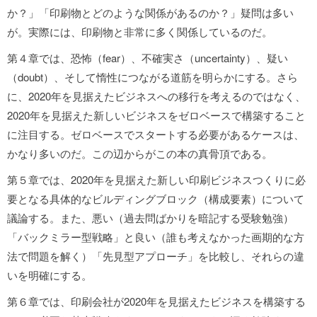
か？」「印刷物とどのような関係があるのか？」疑問は多い
が。実際には、印刷物と非常に多く関係しているのだ。
第４章では、恐怖（fear）、不確実さ（uncertainty）、疑い
（doubt）、そして惰性につながる道筋を明らかにする。さら
に、2020年を見据えたビジネスへの移行を考えるのではなく、
2020年を見据えた新しいビジネスをゼロベースで構築すること
に注目する。ゼロベースでスタートする必要があるケースは、
かなり多いのだ。この辺からがこの本の真骨頂である。
第５章では、2020年を見据えた新しい印刷ビジネスつくりに必
要となる具体的なビルディングブロック（構成要素）について
議論する。また、悪い（過去問ばかりを暗記する受験勉強）
「バックミラー型戦略」と良い（誰も考えなかった画期的な方
法で問題を解く）「先見型アプローチ」を比較し、それらの違
いを明確にする。
第６章では、印刷会社が2020年を見据えたビジネスを構築する