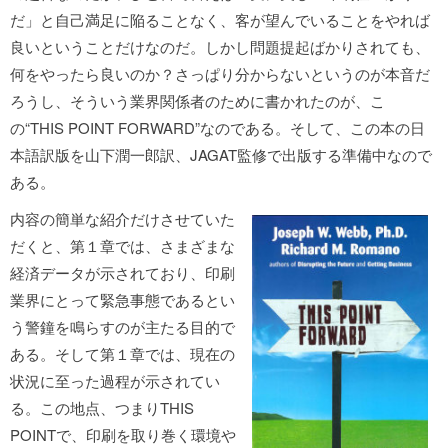
だ」と自己満足に陥ることなく、客が望んでいることをやれば
良いということだけなのだ。しかし問題提起ばかりされても、
何をやったら良いのか？さっぱり分からないというのが本音だ
ろうし、そういう業界関係者のために書かれたのが、こ
の“THIS POINT FORWARD”なのである。そして、この本の日
本語訳版を山下潤一郎訳、JAGAT監修で出版する準備中なので
ある。
内容の簡単な紹介だけさせていた
だくと、第１章では、さまざまな
経済データが示されており、印刷
業界にとって緊急事態であるとい
う警鐘を鳴らすのが主たる目的で
ある。そして第１章では、現在の
状況に至った過程が示されてい
る。この地点、つまりTHIS
POINTで、印刷を取り巻く環境や