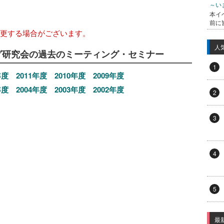
～い
本イ
。
前に
変更する場合がございます。
人
グ研究会の過去のミーティング・セミナー
1
年度
2011年度
2010年度
2009年度
年度
2004年度
2003年度
2002年度
2
3
4
5
最