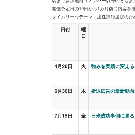
名まで参加無料（メンバー以外の方も参
開催予定日の10日から1カ月前に内容を確定
タイムリーなテーマ・適任講師選定のた
日付
曜
日
4月26日
火
強みを実績に変える
6月30日
木
折込広告の最新動向
7月15日
金
日米成功事例に見る