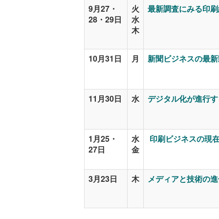
9月27・
火
最新調査にみる印刷
28・29日
水
木
10月31日
月
新聞ビジネスの最新動
11月30日
水
デジタル化が進行す
1月25・
水
印刷ビジネスの現在と
27日
金
3月23日
木
メディアと技術の進