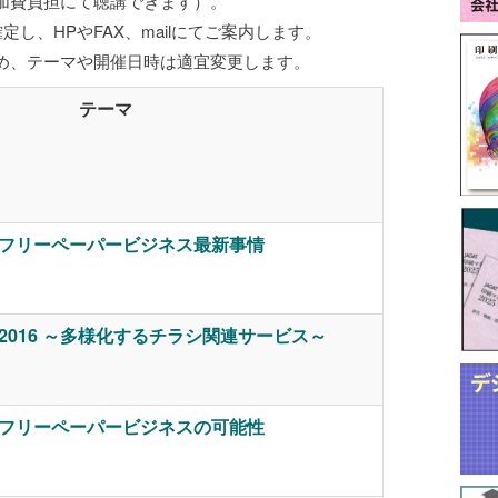
加費負担にて聴講できます）。
し、HPやFAX、mailにてご案内します。
め、テーマや開催日時は適宜変更します。
テーマ
フリーペーパービジネス最新事情
2016 ～多様化するチラシ関連サービス～
フリーペーパービジネスの可能性