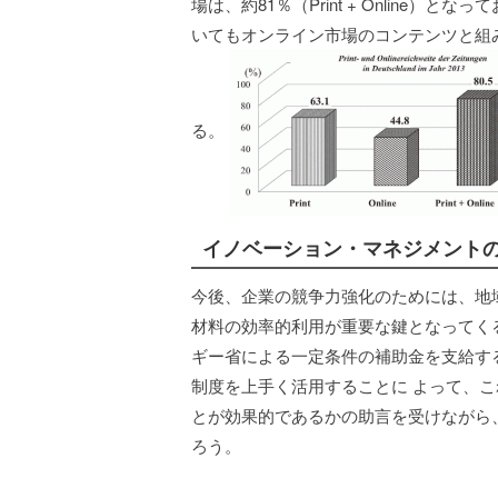
場は、約81％（Print + Online
いてもオンライン市場のコンテンツと組
る。
イノベーション・マネジメント
今後、企業の競争力強化のためには、地
材料の効率的利用が重要な鍵となってく
ギー省による一定条件の補助金を支給す
制度を上手く活用することに よって、
とが効果的であるかの助言を受けながら
ろう。