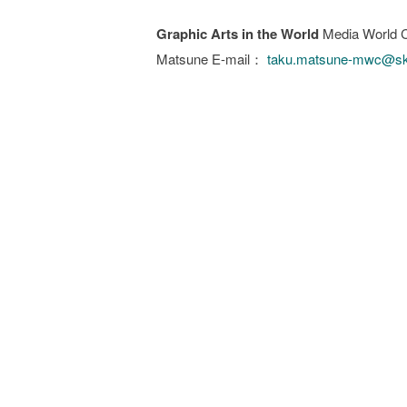
Graphic Arts in the World
Media World C
Matsune E-mail：
taku.matsune-mwc@sky.