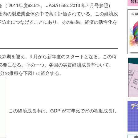
1年度93.5%。 JAGATinfo: 2013 年7 月号参照）
 圏内の製造業全体の中で高く評価されている。この経済政
低下防止につなげることにあり、その結果、経済の活性化を
決算期を迎え、4 月から新年度のスタートとなる。この時
必要になる。その一つ、各国の実質経済成長率ついて、
7カ国分の推移を下図1 に紹介する。
この経済成長率は、GDP が前年比でどの程度成長し