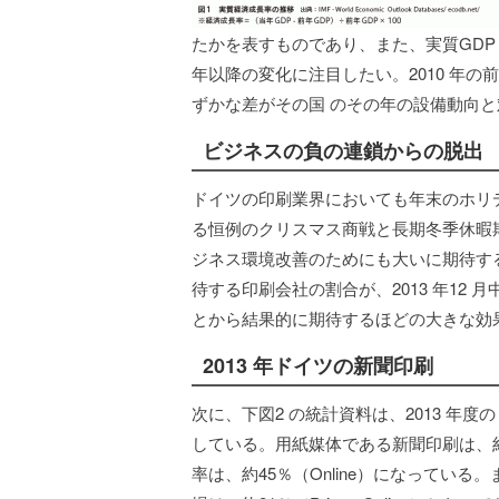
たかを表すものであり、また、実質GDP 
年以降の変化に注目したい。2010 年
ずかな差がその国 のその年の設備動向
ビジネスの負の連鎖からの脱出
ドイツの印刷業界においても年末のホリデ
る恒例のクリスマス商戦と長期冬季休暇
ジネス環境改善のためにも大いに期待す
待する印刷会社の割合が、2013 年12 
とから結果的に期待するほどの大きな効
2013 年ドイツの新聞印刷
次に、下図2 の統計資料は、2013 年
している。用紙媒体である新聞印刷は、約6
率は、約45％（Online）になってい