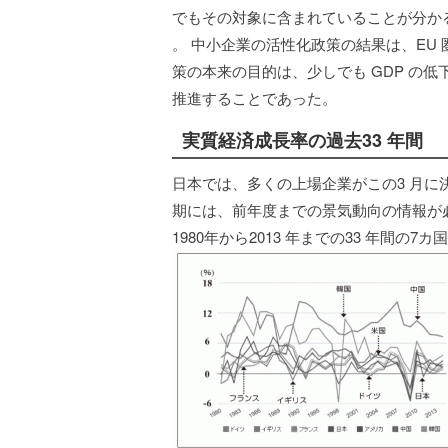
でもその対象に含まれていることが分かる（ 201
。 中小企業の活性化政策の結果は、EU
策の本来の目的は、少しでも GDP の
推進することであった。
実質経済成長率の過去33 年間
日本では、多くの上場企業がこの3 月に
期には、前年度までの景気動向の情報が
1980年から2013 年までの33 年間の