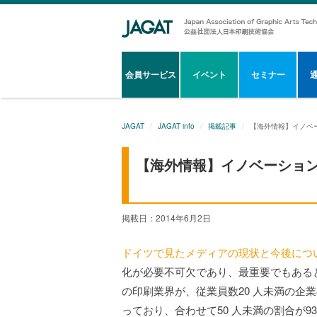
会員サービス
イベント
セミナー
JAGAT
JAGAT info
掲載記事
【海外情報】イノベ
【海外情報】イノベーショ
掲載日：2014年6月2日
ドイツで見たメディアの現状と今後につ
化が必要不可欠であり、最重要でもあると
の印刷業界が、従業員数20 人未満の企業の割
っており、合わせて50 人未満の割合が9