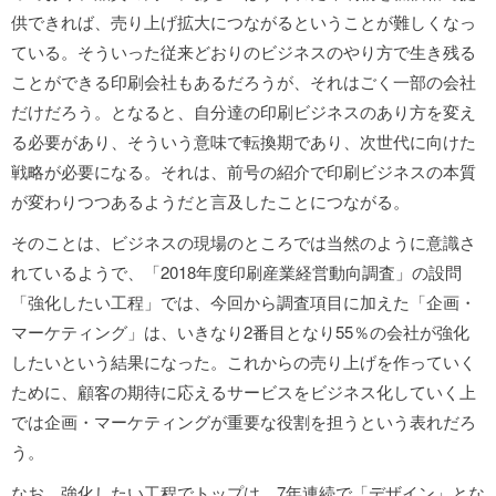
供できれば、売り上げ拡大につながるということが難しくなっ
ている。そういった従来どおりのビジネスのやり方で生き残る
ことができる印刷会社もあるだろうが、それはごく一部の会社
だけだろう。となると、自分達の印刷ビジネスのあり方を変え
る必要があり、そういう意味で転換期であり、次世代に向けた
戦略が必要になる。それは、前号の紹介で印刷ビジネスの本質
が変わりつつあるようだと言及したことにつながる。
そのことは、ビジネスの現場のところでは当然のように意識さ
れているようで、「2018年度印刷産業経営動向調査」の設問
「強化したい工程」では、今回から調査項目に加えた「企画・
マーケティング」は、いきなり2番目となり55％の会社が強化
したいという結果になった。これからの売り上げを作っていく
ために、顧客の期待に応えるサービスをビジネス化していく上
では企画・マーケティングが重要な役割を担うという表れだろ
う。
なお、強化したい工程でトップは、7年連続で「デザイン」とな