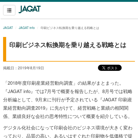
JAGAT
JAGAT info
印刷ビジネス転換期を乗り越える戦略とは
印刷ビジネス転換期を乗り越える戦略とは
掲載日：2019年8月19日
「2018年度印刷産業経営動向調査」の結果がまとまった。
『JAGAT info』では7月号で概要を報告したが、8月号では戦略
分析編として、9月末に刊行が予定されている『JAGAT 印刷産
業経営動向調査2019』に先がけて、経営戦略と業績の相関関
係、業績良好な会社の思考特性について概要を紹介している。
デジタル化社会になって印刷会社のビジネス環境が大きく変わ
っており、品質の高い、あるいはすぐれた印刷物を低価格で提