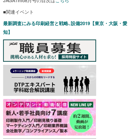
JAGATinfo8月号の目次は
こちら
■関連イベント
最新調査にみる印刷経営と戦略､設備2019【東京・大阪・愛
知】