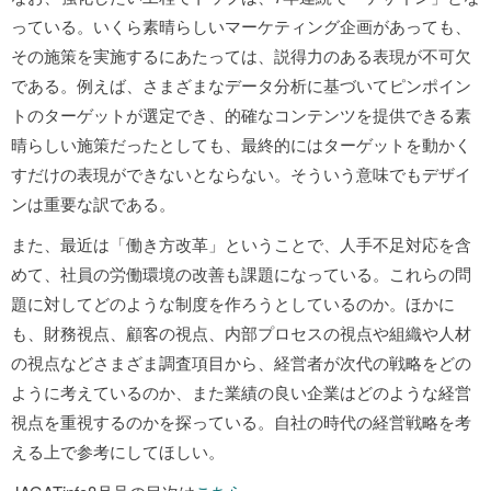
っている。いくら素晴らしいマーケティング企画があっても、
その施策を実施するにあたっては、説得力のある表現が不可欠
である。例えば、さまざまなデータ分析に基づいてピンポイン
トのターゲットが選定でき、的確なコンテンツを提供できる素
晴らしい施策だったとしても、最終的にはターゲットを動かく
すだけの表現ができないとならない。そういう意味でもデザイ
ンは重要な訳である。
また、最近は「働き方改革」ということで、人手不足対応を含
めて、社員の労働環境の改善も課題になっている。これらの問
題に対してどのような制度を作ろうとしているのか。ほかに
も、財務視点、顧客の視点、内部プロセスの視点や組織や人材
の視点などさまざま調査項目から、経営者が次代の戦略をどの
ように考えているのか、また業績の良い企業はどのような経営
視点を重視するのかを探っている。自社の時代の経営戦略を考
える上で参考にしてほしい。