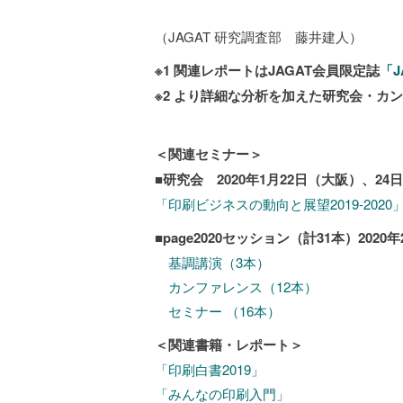
（JAGAT 研究調査部 藤井建人）
※1 関連レポートはJAGAT会員限定誌
「J
※2 より詳細な分析を加えた研究会・カ
＜関連セミナー＞
■研究会 2020年1月22日（大阪）、24
「印刷ビジネスの動向と展望2019-2020
■
page2020
セッション（計31本）2020年
基調講演（3本）
カンファレンス（12本）
セミナー （16本）
＜関連書籍・レポート＞
「印刷白書2019」
「みんなの印刷入門」