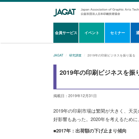
会員サービス
イベント
セミナー
JAGAT
研究調査
2019年の印刷ビジネスを振り返る
2019年の印刷ビジネスを振
掲載日：2019年12月31日
2019年の印刷市場は繁閑が大きく、天
好影響もあった。2020年を考えるために
■2017年：出荷額の下げ止まり傾向