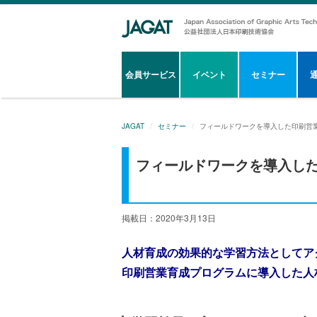
会員サービス
イベント
セミナー
JAGAT
セミナー
フィールドワークを導入した印刷営
フィールドワークを導入し
掲載日：2020年3月13日
人材育成の効果的な学習方法としてア
印刷営業育成プログラムに導入した人