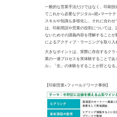
一般的な営業手法だけではなく、印刷技
てこれから必要なデジタル×紙×マーケ
スキルや知識も多様化し、それに合わせ
は、印刷用語や営業の役割については、
ないためその講義内容を理解することが難
によるアクティブ・ラーニングを取り入
大きなポイントは、実際に存在するクラ
業の一連プロセスを実体験することであ
ル」「生」の体験をすることが肝となる
【印刷営業×フィールドワーク事例】