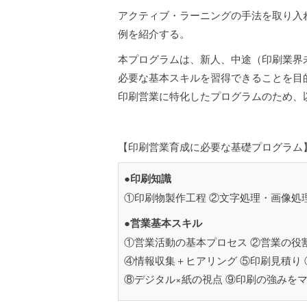
アクティブ・ラーニングの手法を取り入
例を紹介する。
本プログラムは、新人、中途（印刷業界
必要な基本スキルを習得できることを目
印刷営業に特化したプログラムのため、
【印刷営業育成に必要な基礎プログラム
●印刷知識
①印刷物製作工程 ②文字処理・画像処理
●営業基本スキル
①営業活動の基本プロセス ②営業の役
④情報収集＋ヒアリング ⑤印刷見積り
⑧デジタル×紙の視点 ⑨印刷の強みを