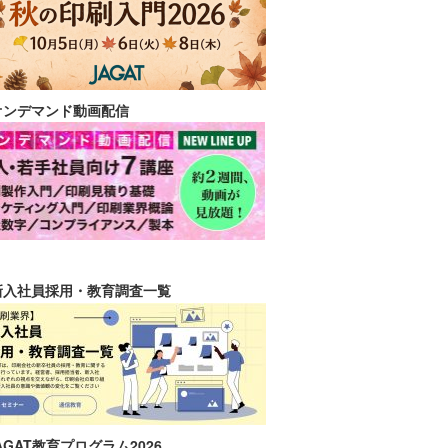
オンデマンド動画配信
新入社員採用・教育調査一覧
AGAT教育プログラム2026