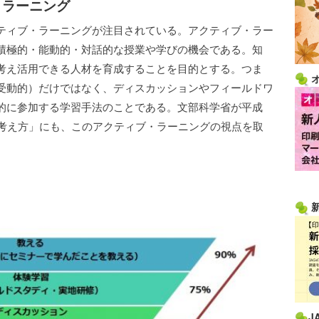
・ラーニング
ティブ・ラーニングが注目されている。アクティブ・ラー
積極的・能動的・対話的な授業や学びの機会である。知
考え活用できる人材を育成することを目的とする。つま
受動的）だけではなく、ディスカッションやフィールドワ
的に参加する学習手法のことである。文部科学省が平成
の考え方」にも、このアクティブ・ラーニングの視点を取
】
J