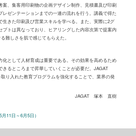
考案、集客用印刷物の企画デザイン制作、見積書及び印刷
プレゼンテーションまでの一連の流れを行う。講義で得た
で生きた印刷及び営業スキルを学べる。また、実際に2グ
セプトは異なっており、ヒアリングした内容次第で提案内
ける難しさを肌で感じてもらえた。
力化として人材育成は重要である。その効果を高めるため
きるところまで昇華していくことが必要だ。JAGAT
を取り入れた教育プログラムを強化することで、業界の発
JAGAT 塚本 直樹
5月11日～6月5日）