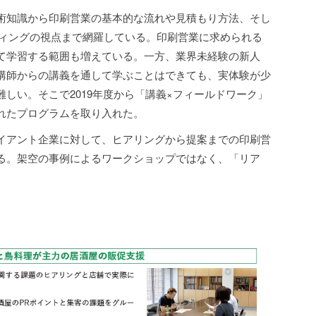
術知識から印刷営業の基本的な流れや見積もり方法、そし
ティングの視点まで網羅している。印刷営業に求められる
て学習する範囲も増えている。一方、業界未経験の新人
講師からの講義を通して学ぶことはできても、実体験が少
しい。そこで2019年度から「講義×フィールドワーク」
れたプログラムを取り入れた。
イアント企業に対して、ヒアリングから提案までの印刷営
る。架空の事例によるワークショップではなく、「リア
。