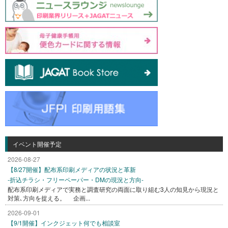
イベント開催予定
2026-08-27
【8/27開催】配布系印刷メディアの状況と革新
-折込チラシ・フリーペーパー・DMの現況と方向-
配布系印刷メディアで実務と調査研究の両面に取り組む3人の知見から現況と
対策､方向を捉える。 企画...
2026-09-01
【9/1開催】インクジェット何でも相談室