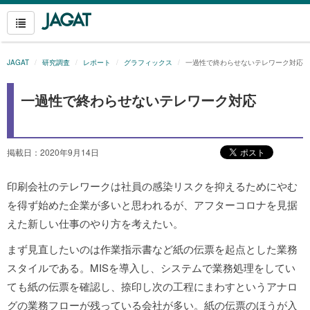
JAGAT
研究調査
レポート
グラフィックス
一過性で終わらせないテレワーク対応
一過性で終わらせないテレワーク対応
掲載日：2020年9月14日
印刷会社のテレワークは社員の感染リスクを抑えるためにやむ
を得ず始めた企業が多いと思われるが、アフターコロナを見据
えた新しい仕事のやり方を考えたい。
まず見直したいのは作業指示書など紙の伝票を起点とした業務
スタイルである。MISを導入し、システムで業務処理をしてい
ても紙の伝票を確認し、捺印し次の工程にまわすというアナロ
グの業務フローが残っている会社が多い。紙の伝票のほうが入