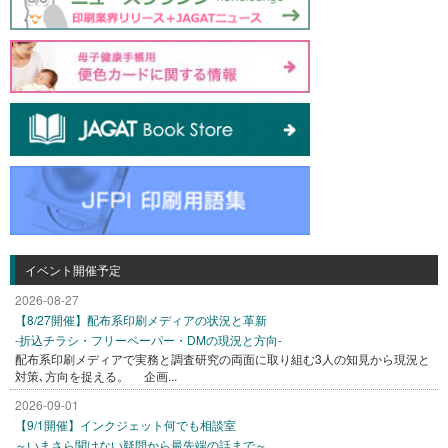
イベント開催予定
2026-08-27
【8/27開催】配布系印刷メディアの状況と革新
-折込チラシ・フリーペーパー・DMの現況と方向-
配布系印刷メディアで実務と調査研究の両面に取り組む3人の知見から現況と
対策､方向を捉える。 企画...
2026-09-01
【9/1開催】インクジェット何でも相談室
～いまさら聞けない疑問から最先端の話まで～