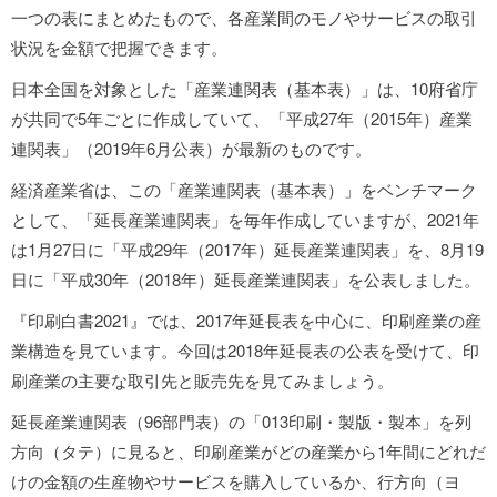
一つの表にまとめたもので、各産業間のモノやサービスの取引
状況を金額で把握できます。
日本全国を対象とした「産業連関表（基本表）」は、10府省庁
が共同で5年ごとに作成していて、「平成27年（2015年）産業
連関表」（2019年6月公表）が最新のものです。
経済産業省は、この「産業連関表（基本表）」をベンチマーク
として、「延長産業連関表」を毎年作成していますが、2021年
は1月27日に「平成29年（2017年）延長産業連関表」を、8月19
日に「平成30年（2018年）延長産業連関表」を公表しました。
『印刷白書2021』では、2017年延長表を中心に、印刷産業の産
業構造を見ています。今回は2018年延長表の公表を受けて、印
刷産業の主要な取引先と販売先を見てみましょう。
延長産業連関表（96部門表）の「013印刷・製版・製本」を列
方向（タテ）に見ると、印刷産業がどの産業から1年間にどれだ
けの金額の生産物やサービスを購入しているか、行方向（ヨ