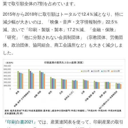
業で取引額全体の7割を占めています。
2015年から2018年に取引額はトータルで12.4％減となり、特に
減少幅が大きいのは、「映像・音声・文字情報制作」22.5％
減、次いで「印刷・製版・製本」17.2％減、「金融・保険」
「研究」「他に分類されない会員制団体」（宗教団体、労働団
体、政治団体、協同組合、商工会議所など）も大きく減少しま
した。
『印刷白書2021』
では、産業連関表を使って、印刷産業の取引