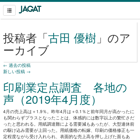
投稿者「
古田 優樹
」のア
ーカイブ
←
過去の投稿
新しい投稿
→
印刷業定点調査 各地の
声（2019年4月度）
4
月の売上高は＋1.9％。昨年4月は＋0.1％と前年同月が高かったに
も関わらずプラスとなったことは、体感的には数字以上の繁忙さだ
ったと思われる。用紙調達難による需要減もあったが、大型連休前
の駆け込み需要が上回った。用紙価格の転嫁、印刷の価格修正も一
定程度ながら受け入れられ、表面的な売上高を押し上げた面もあ