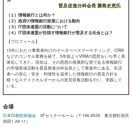
普及促進分科会長 勝島史恵氏
(１) 情報銀行とは何か？
(２) 政府の情報銀行政策における動向
(３) IT団体連盟の活動について
(４) IT団体連盟が目指す情報銀行が普及する社会とは？
【プロフィール】
15年にわたり事業者向けのデータベースマーケティング、CRM
などのコンサル業務を経て、5年前よりVRMの思想をいち早く具
体化してきた。現在は、その思想の発展的な形である情報銀行
の市場形成活動を普及推進分科会長として推進中にある。生活
者への安心・安全・利便性を追求した情報銀行の普及方針を
様々なステイクホルダーからの意見収集活動を行い、実践して
いる。
会場
日本印刷技術協会
3Fセミナールーム（〒166-8539 東京都杉並区
和田1-29-11）