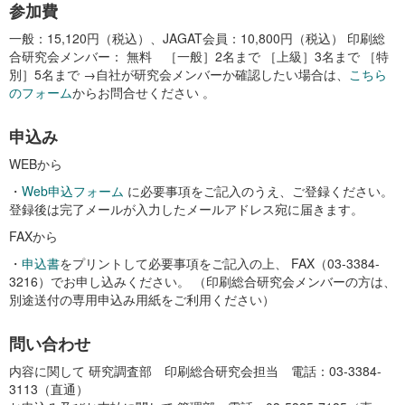
参加費
一般：15,120円（税込）、JAGAT会員：10,800円（税込） 印刷総
合研究会メンバー： 無料 ［一般］2名まで ［上級］3名まで ［特
別］5名まで →自社が研究会メンバーか確認したい場合は、
こちら
のフォーム
からお問合せください 。
申込み
WEBから
・
Web申込フォーム
に必要事項をご記入のうえ、ご登録ください。
登録後は完了メールが入力したメールアドレス宛に届きます。
FAXから
・
申込書
をプリントして必要事項をご記入の上、 FAX（03-3384-
3216）でお申し込みください。 （印刷総合研究会メンバーの方は、
別途送付の専用申込み用紙をご利用ください）
問い合わせ
内容に関して 研究調査部 印刷総合研究会担当 電話：03-3384-
3113（直通）