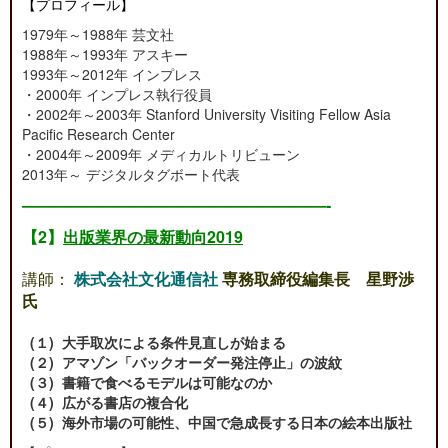
【プロフィール】
1979年～1988年 芸文社
1988年～1993年 アスキー
1993年～2012年 インプレス
・2000年 インプレス執行役員
・2002年～2003年 Stanford University Visiting Fellow Asia
Pacific Research Center
・2004年～2009年 メディカルトリビューン
2013年～ デジタルタグボート代表
———————————————————-
【2】
出版業界の最新動向2019
講師：
株式会社文化通信社
専務取締役編集長 星野渉
氏
(１) 大手取次による条件見直しが始まる
(２) アマゾン「バックオーダー発注停止」の波紋
(３) 書籍で食べるモデルは可能なのか
(４) 広がる書店の複合化
(５) 海外市場の可能性、中国で急成長する日本の絵本出版社