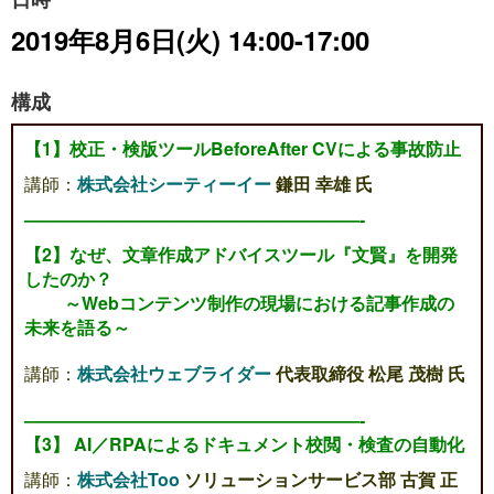
2019年8月6日(火) 14:00-17:00
構成
【1】
校正・検版ツールBeforeAfter CVによる事故防止
講師：
株式会社シーティーイー
鎌田 幸雄 氏
———————————————————-
【2】なぜ、文章作成アドバイスツール『文賢』を開発
したのか？
～Webコンテンツ制作の現場における記事作成の
未来を語る～
講師：
株式会社ウェブライダー
代表取締役 松尾 茂樹 氏
———————————————————-
【3】
AI／RPAによるドキュメント校閲・検査の自動化
講師：
株式会社Too
ソリューションサービス部 古賀 正