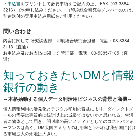
・
申込書
をプリントして必要事項をご記入の上、 FAX（03-3384-
3216）でお申し込みください。 （印刷総合研究会メンバーの方は、
別途送付の専用申込み用紙をご利用ください）
問い合わせ
内容に関して 研究調査部 印刷総合研究会担当 電話：03-3384-
3113（直通）
お申込み及びお支払に関して 管理部 電話：03-5385-7185（直
通）
知っておきたいDMと情報
銀行の動き
～本格始動する個人データ利活用ビジネスの背景と商機～
個人情報利用の活発化とデジタル印刷の普及により、ダイレクトメ
ールの需要は実質的に統計以上の成長ではないかと思われる。生活
者に物体として届き、開封率の高いメディアとしてのコストパフォ
ーマンスは高く、DM大国アメリカの利用率と比べれば我が国におけ
る市場拡大の余地は大きい。