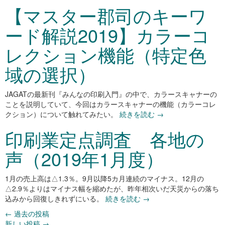
【マスター郡司のキーワ
ード解説2019】カラーコ
レクション機能（特定色
域の選択）
JAGATの最新刊『みんなの印刷入門』の中で、カラースキャナーの
ことを説明していて、今回はカラースキャナーの機能（カラーコレ
クション）について触れてみたい。
続きを読む
→
印刷業定点調査 各地の
声（2019年1月度）
1
月の売上高は△1.3％。9月以降5カ月連続のマイナス。12月の
△2.9％よりはマイナス幅を縮めたが、昨年相次いだ天災からの落ち
込みから回復しきれずにいる。
続きを読む
→
←
過去の投稿
新しい投稿
→