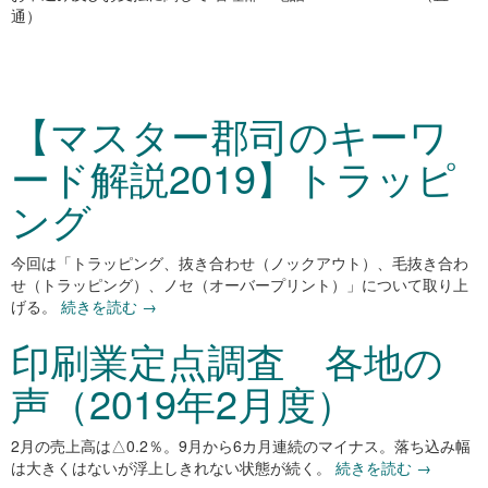
通）
【マスター郡司のキーワ
ード解説2019】トラッピ
ング
今回は「トラッピング、抜き合わせ（ノックアウト）、毛抜き合わ
せ（トラッピング）、ノセ（オーバープリント）」について取り上
げる。
続きを読む
→
印刷業定点調査 各地の
声（2019年2月度）
2
月の売上高は△0.2％。9月から6カ月連続のマイナス。落ち込み幅
は大きくはないが浮上しきれない状態が続く。
続きを読む
→