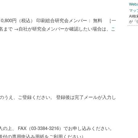
We
マッ
AI
：10,800円（税込） 印刷総合研究会メンバー： 無料 ［一
が「
］5名まで →自社が研究会メンバーか確認したい場合は、
こ
のうえ、ご登録ください。 登録後は完了メールが入力し
、 FAX（03-3384-3216）でお申し込みください。
送付の専用申込み用紙をご利用ください）