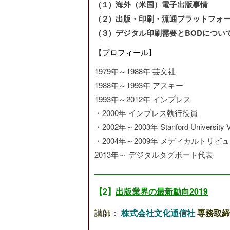
(１) 海外（米国）電子出版事情
(２) 出版・印刷・流通プラットフォ
(３) デジタル印刷需要とBODについ
【プロフィール】
1979年～1988年 芸文社
1988年～1993年 アスキー
1993年～2012年 インプレス
・2000年 インプレス執行役員
・2002年～2003年 Stanford University Visi
・2004年～2009年 メディカルトリビ
2013年～ デジタルタグボート代表
—————————————————
【2】
出版業界の最新動向2019
講師：
株式会社文化通信社
専務取締