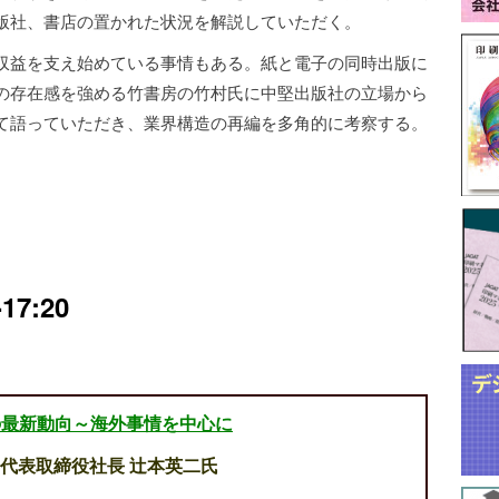
版社、書店の置かれた状況を解説していただく。
収益を支え始めている事情もある。紙と電子の同時出版に
の存在感を強める竹書房の竹村氏に中堅出版社の立場から
て語っていただき、業界構造の再編を多角的に考察する。
17:20
の最新動向～海外事情を中心に
代表取締役社長 辻本英二氏