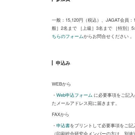
一般：15,120円（税込）、JAGAT会員
般］2名まで ［上級］3名まで ［特別
ちらのフォーム
からお問合せください 。
申込み
WEBから
・
Web申込フォーム
に必要事項をご記入
たメールアドレス宛に届きます。
FAXから
・
申込書
をプリントして必要事項をご記入の上
（印刷総合研究会メンバーの方は、別途