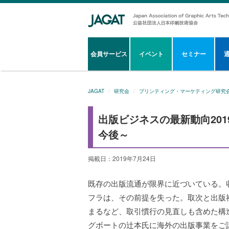
会員サービス
イベント
セミナー
JAGAT
研究会
プリンティング・マーケティング研究
出版ビジネスの最新動向20
今後～
掲載日：2019年7月24日
既存の出版流通が限界に近づいている。
フラは、その前提を失った。取次と出版
まるなど、取引慣行の見直しも含めた構
グボートの辻本氏に海外の出版事業をご