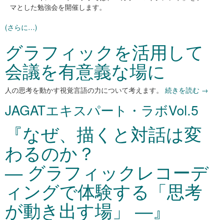
マとした勉強会を開催します。
(さらに…)
グラフィックを活用して
会議を有意義な場に
人の思考を動かす視覚言語の力について考えます。
続きを読む
→
JAGATエキスパート・ラボVol.5
『なぜ、描くと対話は変
わるのか？
― グラフィックレコーデ
ィングで体験する「思考
が動き出す場」 ―』