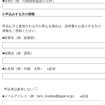
■住所2（例：印刷技術協会ビル3F）
2.申込みする方の情報
申込む方と参加される方が異なる場合は、請求書をお送りする方の
情報をご登録ください。
■部署名（例：総務部）
■役職名（例：課長）
■お名前（例：印刷 太郎） ※必須
申込者は参加しない
■メールアドレス（例：taro_insatsu@jagat.or.jp） ※必須