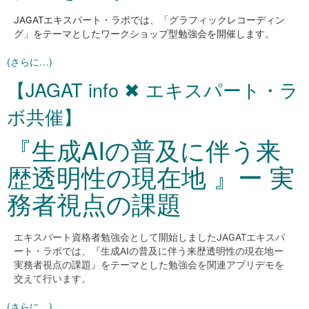
JAGATエキスパート・ラボでは、「グラフィックレコーディン
グ」をテーマとしたワークショップ型勉強会を開催します。
(さらに…)
【JAGAT info ✖ エキスパート・ラ
ボ共催】
『生成AIの普及に伴う来
歴透明性の現在地 』ー 実
務者視点の課題
エキスパート資格者勉強会として開始しましたJAGATエキスパ
ート・ラボでは、『生成
AI
の普及に伴う来歴透明性の現在地ー
実務者視点の課題』をテーマとした勉強会を関連アプリデモを
交えて行います。
(さらに…)