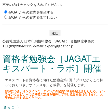
不要の方はチェックを入れてください。
JAGATからの案内を希望する
JAGATからの案内を希望しない
公益社団法人 日本印刷技術協会（JAGAT） 資格制度事務局
TEL(03)3384-3115 e-mail: expert@jagat.or.jp
資格者勉強会［JAGATエ
キスパート・ラボ］開催
エキスパート有資格者に向けた勉強会第1回『プロだからこそ持
っておくべきデザインスキルと教養』を開催します。
好評につき、オンラインミーティングの定員100名を超えましたため、 オン
ラインウェビナーに切り替え定員を増枠して申し込みを受け付けます。 お
早めにお申し込みください。
(さらに…)