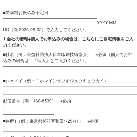
■受講料お振込み予定日
YYYY-MM-
DD（例:2025-06-02）で入力してください。
1.会社の情報※個人でお申込みの場合は、こちらにご自宅情報をご入
力ください。
■社名（例：公益社団法人日本印刷技術協会） ※必須（個人でお申
込みの場合は、「個人」とご入力ください。
■シャメイ（例：ニホンインサツギジュツキョウカイ）
郵便番号（例：166-8539） ※必須
■住所1（例：東京都杉並区和田1-29-11） ※必須