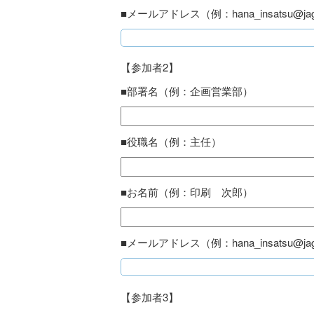
■メールアドレス（例：hana_insatsu@jaga
【参加者2】
■部署名（例：企画営業部）
■役職名（例：主任）
■お名前（例：印刷 次郎）
■メールアドレス（例：hana_insatsu@jaga
【参加者3】