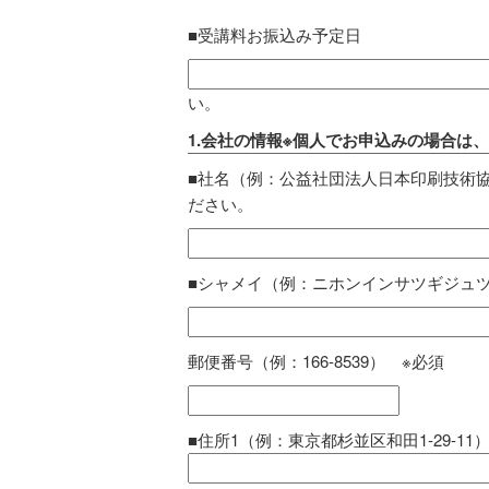
■受講料お振込み予定日
い。
1.会社の情報※個人でお申込みの場合は
■社名（例：公益社団法人日本印刷技術
ださい。
■シャメイ（例：ニホンインサツギジュ
郵便番号（例：166-8539） ※必須
■住所1（例：東京都杉並区和田1-29-11