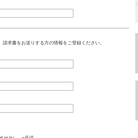
、請求書をお送りする方の情報をご登録ください。
t.or.jp） ※必須