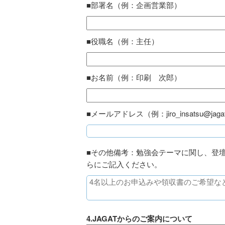
■部署名（例：企画営業部）
■役職名（例：主任）
■お名前（例：印刷 次郎）
■メールアドレス（例：jiro_insatsu@jagat.
■その他備考：勉強会テーマに関し、登
らにご記入ください。
4.JAGATからのご案内について