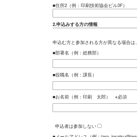
■住所2（例：印刷技術協会ビル3F）
2.申込みする方の情報
申込む方と参加される方が異なる場合は
■部署名（例：総務部）
■役職名（例：課長）
■お名前（例：印刷 太郎） ※必須
申込者は参加しない
■メールアドレス（例：taro_insatsu@jaga