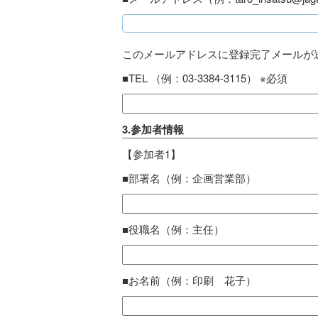
このメールアドレスに登録完了メールが
■TEL （例：03-3384-3115） ※必須
3.参加者情報
【参加者1】
■部署名（例：企画営業部）
■役職名（例：主任）
■お名前（例：印刷 花子）