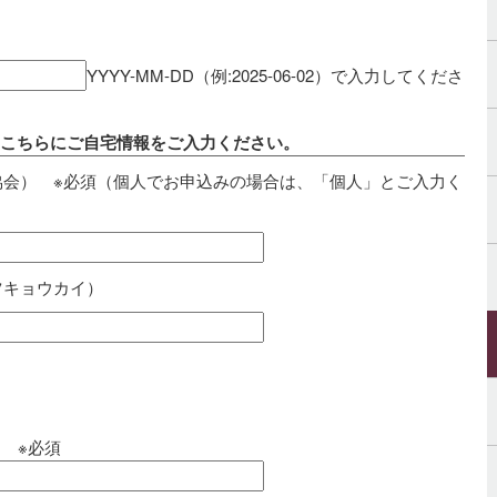
YYYY-MM-DD（例:2025-06-02）で入力してくださ
、こちらにご自宅情報をご入力ください。
協会） ※必須（個人でお申込みの場合は、「個人」とご入力く
ツキョウカイ）
） ※必須