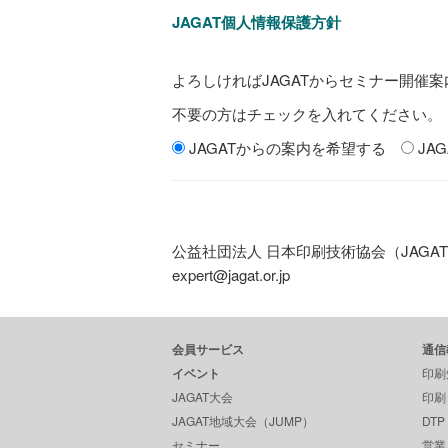
JAGAT個人情報保護方針
よろしければJAGATからセミナー開催
不要の方はチェックを入れてください。
JAGATからの案内を希望する
JA
公益社団法人 日本印刷技術協会（JAGAT） 資格制
expert@jagat.or.jp
会員サービス
通信
イベント
印刷
JAGAT大会
印刷
JAGAT地域大会（JUMP）
DT
セミナー
営業