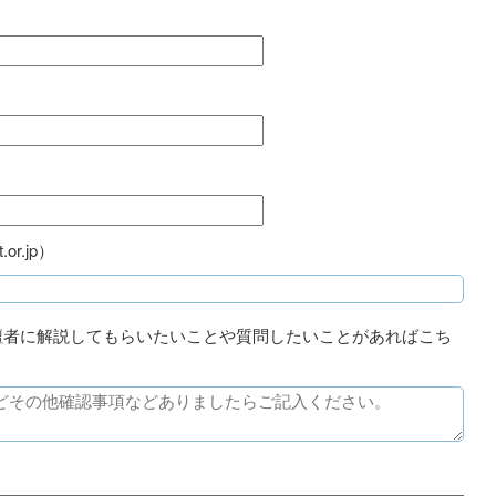
or.jp）
壇者に解説してもらいたいことや質問したいことがあればこち