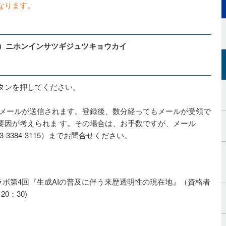
なります。
シャ）ニホンインサツギジュツキョウカイ
タンを押してください。
了メールが送信されます。登録後、数分経ってもメールが受領で
要因が考えられま す。その場合は、お手数ですが、メール
EL（03-3384-3115）までお問合せください。
・ラボ第4回『生成AIの普及に伴う来歴透明性の現在地』（資格者
0：30)