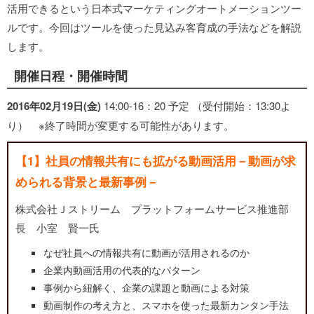
活用できるという日本式マーケティングオートメーションツー
ルです。今回はツールを使った見込み客育成の手法などを解説
します。
開催日程・開催時間
2016年02月19日(金)
14:00-16：20 予定 （受付開始：13:30よ
り） ※終了時間が変更する可能性があります。
【1】社員の情報共有にも拡がる動画活用－動画が求
められる背景と最新事例－
株式会社Ｊストリーム プラットフォームサービス推進部
長 小室 賢一氏
なぜ社員への情報共有に動画が活用されるのか
企業内動画活用の代表的なパターン
事例から紐解く、企業の課題と動画による対策
動画制作の考え方と、スマホを使った最新カンタン手法