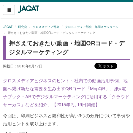
JAGAT
研究会
クロスメディア部会
クロスメディア部会 年間スケジュール
押さえておきたい動画・地図QRコード・デジタルマーケティング
押さえておきたい動画・地図QRコード・デ
ジタルマーケティング
掲載日：2016年2月17日
クロスメディアビジネスのヒント～社内での動画活用事例、地
図へ繋げ新たな需要を生み出すQRコード「MapQR」、紙×電
子ブック・ARでデジタルマーケティングに活用する「クラウド
サーカス」などを紹介。【2015年2月19日開催】
今回は、印刷ビジネスと親和性が高い3つの分野について事例や
活用ヒントを取り上げます。