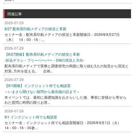
関連記事
2026-07-29
8/27 配布系印刷メディアの状況と革新
セミナー名：配布系印刷メディアの状況と革新開催日：2026年8月27日
（木） 14：00 - 16：...
2026-07-29
【8/27開催】配布系印刷メディアの状況と革新
-折込チラシ・フリーペーパー・DMの現況と方向-
配布系印刷メディアで実務と調査研究の両面に取り組む3人の知見から現況と
対策､方向を捉える。 企画...
2026-07-29
【9/1開催】インクジェット何でも相談室
～いまさら聞けない疑問から最先端の話まで～
本イベントでは、最初に基礎知識をおさらいした後、事前に皆様から寄せら
れた質問に時間の限りお答...
2026-07-29
9/1 インクジェット何でも相談室
セミナー名：インクジェット何でも相談室開催日：2026年9月1日（火）
14：00 - 16：30参...