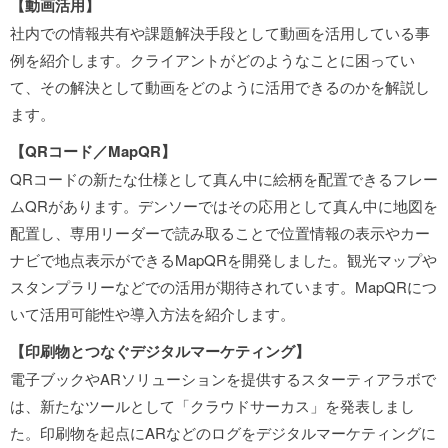
【動画活用】
社内での情報共有や課題解決手段として動画を活用している事
例を紹介します。クライアントがどのようなことに困ってい
て、その解決として動画をどのように活用できるのかを解説し
ます。
【QRコード／MapQR】
QRコードの新たな仕様として真ん中に絵柄を配置できるフレー
ムQRがあります。デンソーではその応用として真ん中に地図を
配置し、専用リーダーで読み取ることで位置情報の表示やカー
ナビで地点表示ができるMapQRを開発しました。観光マップや
スタンプラリーなどでの活用が期待されています。MapQRにつ
いて活用可能性や導入方法を紹介します。
【印刷物とつなぐデジタルマーケティング】
電子ブックやARソリューションを提供するスターティアラボで
は、新たなツールとして「クラウドサーカス」を発表しまし
た。印刷物を起点にARなどのログをデジタルマーケティングに