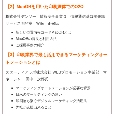
【2】MapQRを用いた印刷媒体でのO2O
株式会社デンソー 情報安全事業Ｇ 情報通信基盤開発部
サービス開発室 安保 正敏氏
新しい位置情報コードMapQRとは
MapQRの特長と利用方法
ご採用事例の紹介
【3】印刷業界で最も活用できるマーケティングオー
トメーションとは
スターティアラボ株式会社 WEBプロモーション事業部 マ
ネージャー 田中 次郎氏
マーケティングオートメーションが必要な背景
日米のマーケティングの違い
印刷物も繋ぐデジタルマーケティング活用法
弊社が支援出来ること