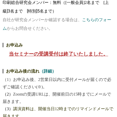
印刷総合研究会メンバー：無料
（[一般会員]2名まで [上
]3名まで [特別]5名まで）
級
自社が研究会メンバーか確認する場合は、
こちらのフォー
ム
からお問合せください。
お申込み
当セミナーの受講受付は終了いたしました。
お申込み後の流れ
（詳細）
（1）お申込み後、2営業日以内に受付メールが届くので必
ずご確認ください(※)。
（2）
Zoomの受講URLは、開催前日の15時までにメールで
届きます。
（3）
講演資料は、開催当日12時までのリマインドメールで
届きます。