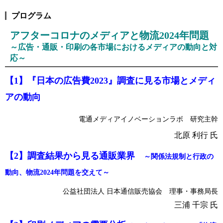
プログラム
アフターコロナのメディアと物流2024年問題
～広告・通販・印刷の各市場におけるメディアの動向と対
応～
【1】『日本の広告費2023』調査に見る市場とメディ
アの動向
電通メディアイノベーションラボ 研究主幹
北原 利行 氏
【2】調査結果から見る通販業界
～関係法規制と行政の
動向、物流2024年問題を交えて～
公益社団法人 日本通信販売協会 理事・事務局長
三浦 千宗 氏