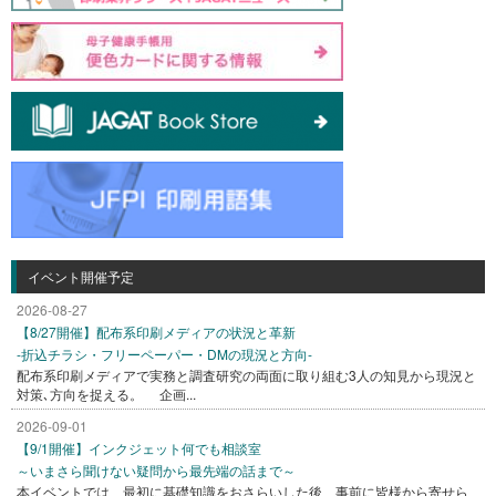
イベント開催予定
2026-08-27
【8/27開催】配布系印刷メディアの状況と革新
-折込チラシ・フリーペーパー・DMの現況と方向-
配布系印刷メディアで実務と調査研究の両面に取り組む3人の知見から現況と
対策､方向を捉える。 企画...
2026-09-01
【9/1開催】インクジェット何でも相談室
～いまさら聞けない疑問から最先端の話まで～
本イベントでは、最初に基礎知識をおさらいした後、事前に皆様から寄せら