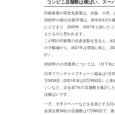
コンビニ店舗数は横ばい、スー
印刷産業の得意先産業は、出版、小売、
2022年の紙の出版市場は、前年比6.5
にとどまり、2020年、2021年と続
えたものと思われます。
この間の印刷業の生産金額を見ると、出版
の大幅減から、2021年は増加に転じ、
計）。
2022年の小売業界については、1月下
日本フランチャイズチェーン協会は1月2
万5838店（2021年末は5万5950店
ソンなど、正会員7社の店舗数を集計したも
ぼ横ばいです。
一方、大手スーパーなどを会員とする日本
会員企業56社の店舗数は1万683店で、過