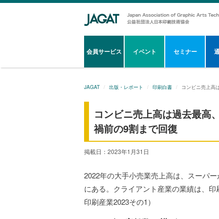
会員サービス
イベント
セミナー
JAGAT
出版・レポート
印刷白書
コンビニ売上高
コンビニ売上高は過去最高
禍前の9割まで回復
掲載日：2023年1月31日
2022年の大手小売業売上高は、スーパ
にある。クライアント産業の業績は、印
印刷産業2023その1）