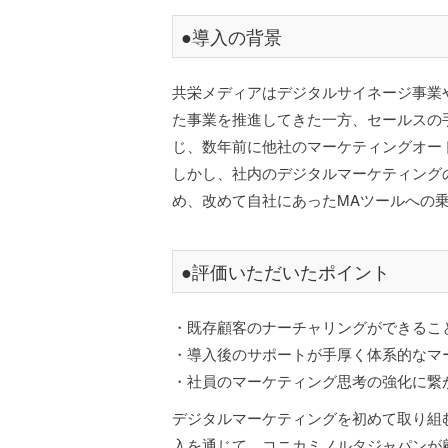
●導入の背景
共栄メディアはデジタルサイネージ事業
た事業を推進してきた一方、セールスの
じ、数年前に他社のマーケティングオー
しかし、社内のデジタルマーケティング
め、改めて自社にあったMAツールへの乗
●評価いただいたポイント
・既存顧客のナーチャリングができるこ
・導入後のサポートが手厚く体系的なマ
・社員のマーケティング思考の強化に繋
デジタルマーケティングを初めて取り組む
入を通じて、コニカミノルタジャパンが