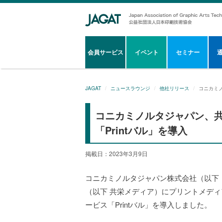
会員サービス
イベント
セミナー
JAGAT
ニュースラウンジ
他社リリース
コニカミノ
コニカミノルタジャパン、共
「Printバル」を導入
掲載日：2023年3月9日
コニカミノルタジャパン株式会社（以下
（以下 共栄メディア）にプリントメデ
ービス「Printバル」を導入しました。