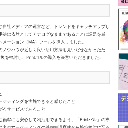
や自社メディアの運営など、トレンドをキャッチアップし
手法は依然としてアナログなままであることに課題を感
トメーション（MA）ツールを導入しました。
のノウハウが乏しく良い活用方法を見いだせなかったた
換を検討し、Printバルの導入を決意いただきました。
と
ーケティングを実施できると感じたこと
がるサービスであること
顧客にも安心して利活用できるよう、「Printバル」の導
顧客のマーケティングの基礎知識育成から施策検討に至る