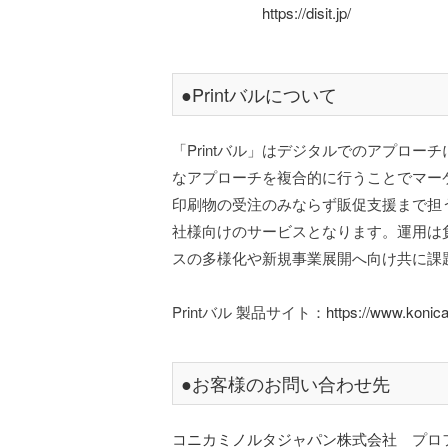
https://disit.jp/
●Printバルについて
「Printバル」はデジタルでのアプロ
なアプローチを複合的に行うことでマー
印刷物の受注のみならず販促支援まで担
社様向けのサービスとなります。運用は
スの多様化や新規事業展開へ向け共に課
Printバル 製品サイト：
https://www.konicam
●お客様のお問い合わせ先
コニカミノルタジャパン株式会社
プロフ