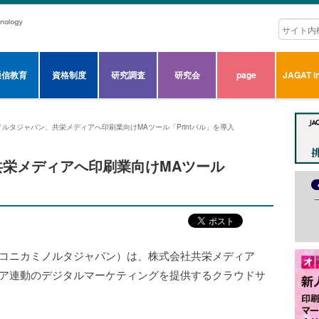
通信教育
資格制度
研究調査
研究会
page
JAGAT in
ルタジャパン、共栄メディアへ印刷業向けMAツール「Printバル」を導入
栄メディアへ印刷業向けMAツール
 コニカミノルタジャパン）は、株式会社共栄メディア
ィア連動のデジタルマーケティングを提供するクラウドサ