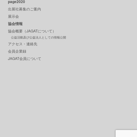
page2020
出展社募集のご案内
展示会
協会情報
協会概要（JAGATについて）
公益活動及び公益法人としての情報公開
アクセス・連絡先
会員企業録
JAGAT会員について