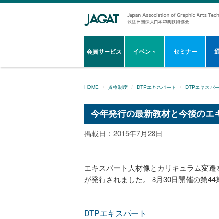
会員サービス
イベント
セミナー
HOME
資格制度
DTPエキスパート
DTPエキスパ
今年発行の最新教材と今後のエ
掲載日：2015年7月28日
エキスパート人材像とカリキュラム変遷
が発行されました。 8月30日開催の第
DTPエキスパート