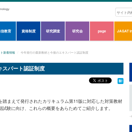
通信教育
資格制度
研究調査
研究会
page
JAGAT in
ート新着情報
今年発行の最新教材と今後のエキスパート認証制度
キスパート認証制度
を踏まえて発行されたカリキュラム第11版に対応した対策教材
44期試験に向け、これらの概要をあらためてご紹介します。