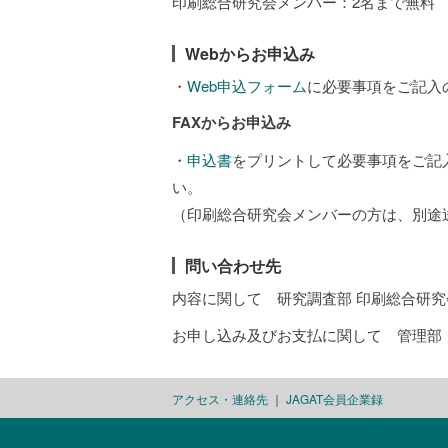
印刷総合研究会メンバー：2名まで無料 （[
Webからお申込み
・
Web申込フォーム
に必要事項をご記入
FAXからお申込み
・
申込書
をプリントして必要事項をご記入の上
い。
（印刷総合研究会メンバーの方は、別途
問い合わせ先
内容に関して 研究調査部 印刷総合研究会担当
お申し込み及びお支払に関して 管理部 電話
アクセス・連絡先
｜
JAGAT会員企業録