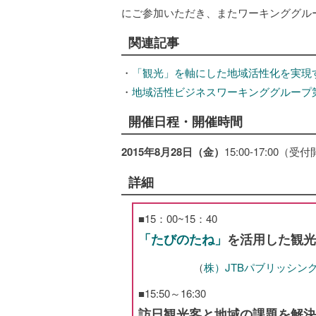
にご参加いただき、またワーキンググル
関連記事
・
「観光」を軸にした地域活性化を実現
・
地域活性ビジネスワーキンググループ第
開催日程・開催時間
2015年8月28日（金）
15:00-17:00（
詳細
■15：00~15：40
「たびのたね」
を活用した観光
（
株）JTBパブリッシン
■15:50～16:30
訪日観光客と地域の課題を解決