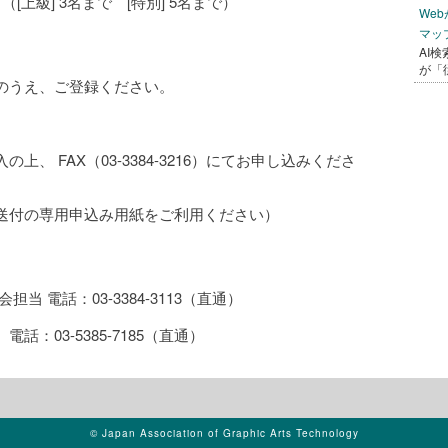
上級] 3名まで [特別] 5名まで）
We
マッ
AI
が「
のうえ、ご登録ください。
、 FAX（03-3384-3216）にてお申し込みくださ
送付の専用申込み用紙をご利用ください）
 電話：03-3384-3113（直通）
：03-5385-7185（直通）
© Japan Association of Graphic Arts Technology