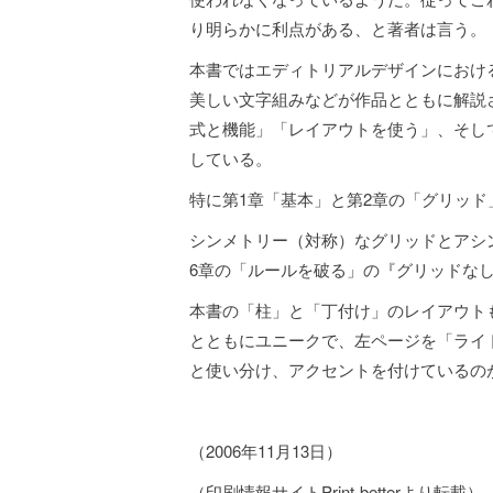
り明らかに利点がある、と著者は言う。
本書ではエディトリアルデザインにおけ
美しい文字組みなどが作品とともに解説
式と機能」「レイアウトを使う」、そし
している。
特に第1章「基本」と第2章の「グリッ
シンメトリー（対称）なグリッドとアシ
6章の「ルールを破る」の『グリッドな
本書の「柱」と「丁付け」のレイアウト
とともにユニークで、左ページを「ライ
と使い分け、アクセントを付けているの
（2006年11月13日）
（印刷情報サイトPrint-betterより転載）