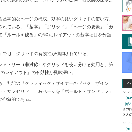
る基本的なページの構成、効率の良いグリッドの使い方、
されている。「基本」「グリッド」「ページの要素」「形
て「ルールを破る」の6章にレイアウトの基本項目を分類
ド」では、グリッドの有効性が強調されている。
ンメトリー（非対称）なグリッドを使い分ける効用と、第
しのレイアウト』の有効性が興味深い。
も、別記の『グラフィックデザイナーのブックデザイン』
イ
ト・サンセリフ」、右ページを「ボールド・サンセリフ」
2026
【8
が印象的である。
-折
配布
3人
2026
【9