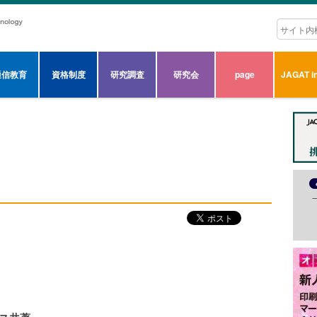
通信教育
資格制度
研究調査
研究会
page
JAGAT in