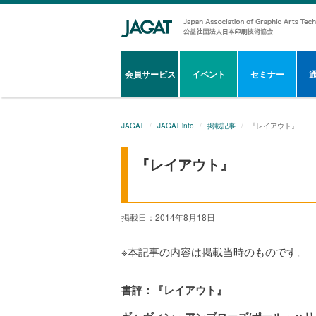
会員サービス
イベント
セミナー
JAGAT
JAGAT info
掲載記事
『レイアウト』
『レイアウト』
掲載日：2014年8月18日
※本記事の内容は掲載当時のものです。
書評：『レイアウト』