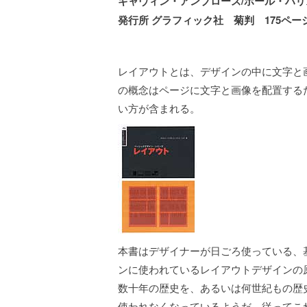
ギャヴィン・アンブローズ/ポール・ハリ
発行所 グラフィック社 菊判 175ページ
レイアウトとは、デザインの中に文字と
の概念はページに文字と画像を配置する
い方が含まれる。
本書はデザイナーが日ごろ使っている、
ンに使われているレイアウトデザインの
数十年の歴史を、あるいは何世紀もの歴
使われなくなっているようだ。従ってこ