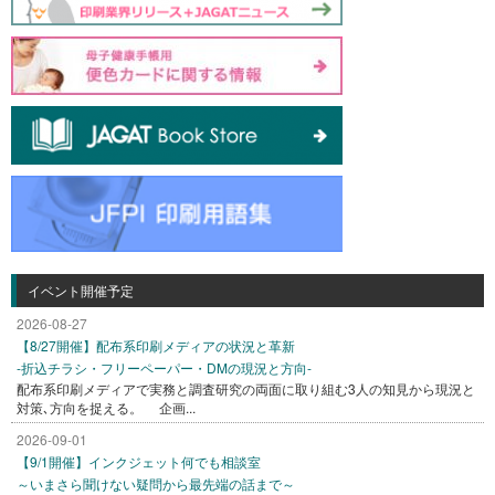
イベント開催予定
2026-08-27
【8/27開催】配布系印刷メディアの状況と革新
-折込チラシ・フリーペーパー・DMの現況と方向-
配布系印刷メディアで実務と調査研究の両面に取り組む3人の知見から現況と
対策､方向を捉える。 企画...
2026-09-01
【9/1開催】インクジェット何でも相談室
～いまさら聞けない疑問から最先端の話まで～