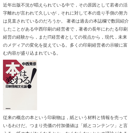
近年出版不況が唱えられている中で，その原因として若者の活
字離れが言われて久しいが，それに対して本の造り手側の努力
は見直されているのだろうか。 著者は過去の本誌欄で数回紹介
したことがある中西印刷の経営者で，著者の長年にわたる印刷
経営の経験から，またIT経営者としての視点から，現代，未来
のメディアの変化を捉えている。多くの印刷経営者の示唆に富
む内容が盛り込まれている。
従来の概念の本という印刷物は，紙という材料と情報を売って
いるわけだ。つまり売価の付加価値は「紙とコンテンツ」と言