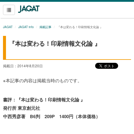
JAGAT
JAGAT info
掲載記事
『本は変わる！印刷情報文化論 』
『本は変わる！印刷情報文化論 』
掲載日：2014年8月20日
※本記事の内容は掲載当時のものです。
書評：『本は変わる！印刷情報文化論 』
発行所 東京創元社
中西秀彦著 B6判 209P 1400円（本体価格）