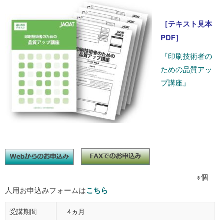
［テキスト見本
PDF］
『印刷技術者の
ための品質アッ
プ講座』
※個
人用お申込みフォームは
こちら
受講期間
4ヵ月