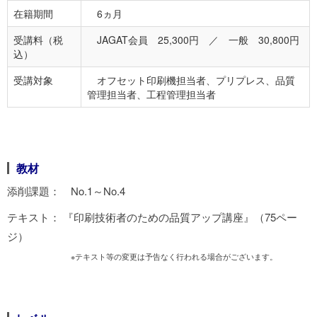
在籍期間
6ヵ月
受講料（税
JAGAT会員 25,300円 ／ 一般 30,800円
込）
受講対象
オフセット印刷機担当者、プリプレス、品質
管理担当者、工程管理担当者
教材
添削課題： No.1～No.4
テキスト： 『印刷技術者のための品質アップ講座』（75ペー
ジ）
※テキスト等の変更は予告なく行われる場合がございます。