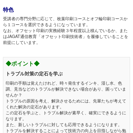
特色
受講者の専門分野に応じて、枚葉印刷コースとオフ輪印刷コースか
ら１コースを選択できるようになっています。
なお、オフセット印刷の実務経験３年程度以上積んでいるか、また
はJAGAT通信教育「オフセット印刷技術者」を履修していることを
前提にしています。
◆ポイント◆
トラブル対策の定石を学ぶ
印刷の手順は覚えたけれど、時々発生するインキ、湿し水、色
調、見当などのトラブルが解決できない場合があり、困っていま
せんか？
トラブルの原因を考え、解決させるためには、先輩たちが考えて
くれた解決の定石があります。
この定石を学ぶと、トラブル解決が素早く、確実にできるように
なります。
また、新しいトラブルに対しても応用できるようになります。
トラブルを解決することによって技術力の向上を目指しながら勉