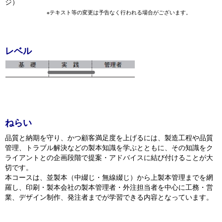
ジ）
※テキスト等の変更は予告なく行われる場合がございます。
レベル
ねらい
品質と納期を守り、かつ顧客満足度を上げるには、製造工程や品質
管理、トラブル解決などの製本知識を学ぶとともに、その知識をク
ライアントとの企画段階で提案・アドバイスに結び付けることが大
切です。
本コースは、並製本（中綴じ・無線綴じ）から上製本管理までを網
羅し、印刷・製本会社の製本管理者・外注担当者を中心に工務・営
業、デザイン制作、発注者までが学習できる内容となっています。