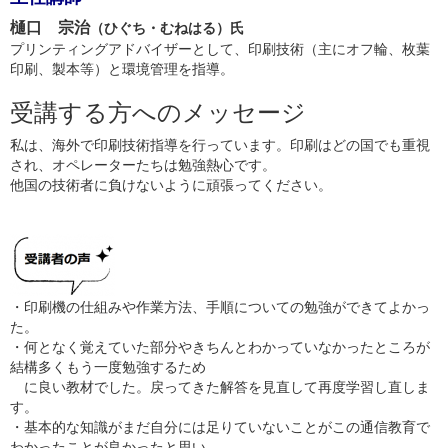
樋口 宗治
（ひぐち・むねはる）氏
プリンティングアドバイザーとして、印刷技術（主にオフ輪、枚葉
印刷、製本等）と環境管理を指導。
受講する方へのメッセージ
私は、海外で印刷技術指導を行っています。印刷はどの国でも重視
され、オペレーターたちは勉強熱心です。
他国の技術者に負けないように頑張ってください。
・印刷機の仕組みや作業方法、手順についての勉強ができてよかっ
た。
・何となく覚えていた部分やきちんとわかっていなかったところが
結構多くもう一度勉強するため
に良い教材でした。戻ってきた解答を見直して再度学習し直しま
す。
・基本的な知識がまだ自分には足りていないことがこの通信教育で
わかったことが良かったと思い