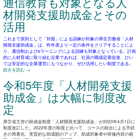
通信教育も対象となる人
材開発支援助成金とその
活用
これまで原則として「対面」による訓練が対象の厚生労働省「人材
開発支援助成金」は、昨年度より一定の条件をクリアすることによ
り、通信制およびeラーニングによる訓練も対象となっている。計画
的に人材育成に取り組む企業であれば、社員の職場定着促進、ひい
ては安定的な企業運営にもつながり、ぜひ活用したい制度である。
続きを読む
→
令和5年度「人材開発支援
助成金」は大幅に制度改
定
厚労省主管の助成金制度「人材開発支援助成金」が2023年4月1日に
制度改訂した。2022年度の制度と比べて、コースの統合による手続
きの簡素化、実質的な助成額のアップ、助成対象者や研修内容の範