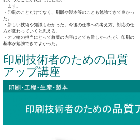
ます。
・印刷のことだけでなく、刷版や製本等のことも勉強できて良かっ
た。
・新しい技術や知識もわかった。今後の仕事への考え方、対応の仕
方が変わっていくと思える。
・オフ輪の担当にとって枚葉の内容はとても難しかったが、印刷の
基本が勉強できてよかった。
印刷技術者のための品質
アップ講座