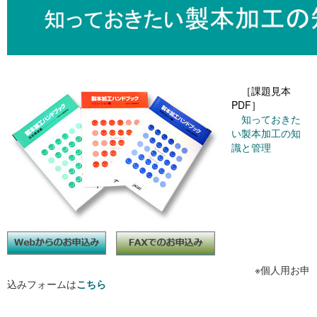
［課題見本
PDF］
知っておきた
い製本加工の知
識と管理
※個人用お申
込みフォームは
こちら