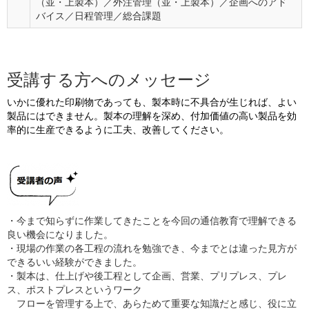
（並・上製本）／外注管理（並・上製本）／企画へのアド
バイス／日程管理／総合課題
受講する方へのメッセージ
いかに優れた印刷物であっても、製本時に不具合が生じれば、よい
製品にはできません。製本の理解を深め、付加価値の高い製品を効
率的に生産できるように工夫、改善してください。
・今まで知らずに作業してきたことを今回の通信教育で理解できる
良い機会になりました。
・現場の作業の各工程の流れを勉強でき、今までとは違った見方が
できるいい経験ができました。
・製本は、仕上げや後工程として企画、営業、プリプレス、プレ
ス、ポストプレスというワーク
フローを管理する上で、あらためて重要な知識だと感じ、役に立