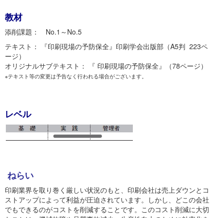
教材
添削課題： No.1～No.5
テキスト： 『印刷現場の予防保全』印刷学会出版部（A5判 223ペ
ージ）
オリジナルサブテキスト： 『 印刷現場の予防保全』（78ページ）
※テキスト等の変更は予告なく行われる場合がございます。
レベル
ねらい
印刷業界を取り巻く厳しい状況のもと、印刷会社は売上ダウンとコ
ストアップによって利益が圧迫されています。しかし、どこの会社
でもできるのがコストを削減することです。このコスト削減に大切