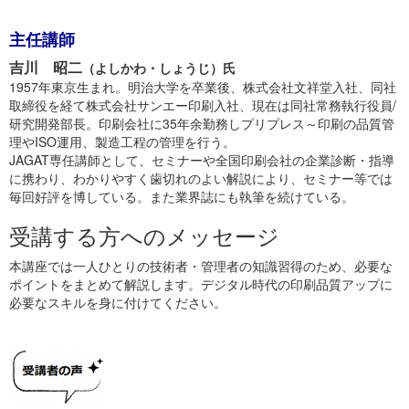
主任講師
吉川 昭二
（よしかわ・しょうじ）氏
1957年東京生まれ。明治大学を卒業後、株式会社文祥堂入社、同社
取締役を経て株式会社サンエー印刷入社、現在は同社常務執行役員/
研究開発部長。印刷会社に35年余勤務しプリプレス～印刷の品質管
理やISO運用、製造工程の管理を行う。
JAGAT専任講師として、セミナーや全国印刷会社の企業診断・指導
に携わり、わかりやすく歯切れのよい解説により、セミナー等では
毎回好評を博している。また業界誌にも執筆を続けている。
受講する方へのメッセージ
本講座では一人ひとりの技術者・管理者の知識習得のため、必要な
ポイントをまとめて解説します。デジタル時代の印刷品質アップに
必要なスキルを身に付けてください。