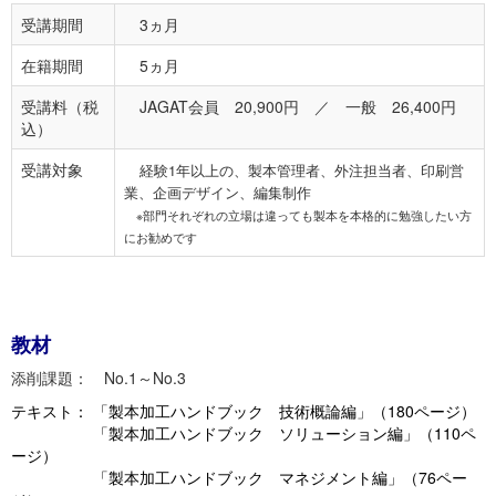
受講期間
3ヵ月
在籍期間
5ヵ月
受講料（税
JAGAT会員 20,900円 ／ 一般 26,400円
込）
受講対象
経験1年以上の、製本管理者、外注担当者、印刷営
業、企画デザイン、編集制作
※部門それぞれの立場は違っても製本を本格的に勉強したい方
にお勧めです
教材
添削課題： No.1～No.3
テキスト： 「製本加工ハンドブック 技術概論編」（180ページ）
「製本加工ハンドブック ソリューション編」（110ペ
ージ）
「製本加工ハンドブック マネジメント編」（76ペー