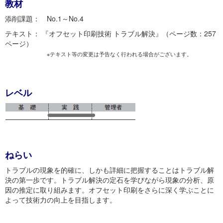
教材
添削課題： No.1～No.4
テキスト： 『オフセット印刷技術 トラブル解決』（ページ数：257
ページ）
※テキスト等の変更は予告なく行われる場合がございます。
レベル
ねらい
トラブルの現象を的確に、しかも詳細に把握することはトラブル解
決の第一歩です。トラブル解決の定石を学びながら現象の分析、原
因の推定に取り組みます。オフセット印刷をさらに深く学ぶことに
よって技術力の向上を目指します。