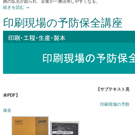
囲の拡充が図られ、企業が一層活用しやすくなる。
続きを読む
→
印刷現場の予防保全講座
【サブテキスト見
本PDF】
印刷現場の予防
保全