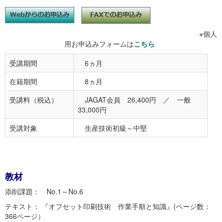
※個人
用お申込みフォームは
こちら
受講期間
6ヵ月
在籍期間
8ヵ月
受講料（税込）
JAGAT会員 26,400円 ／ 一般
33,000円
受講対象
生産技術初級～中堅
教材
添削課題： No.1～No.6
テキスト： 『オフセット印刷技術 作業手順と知識』(ページ数：
366ページ）