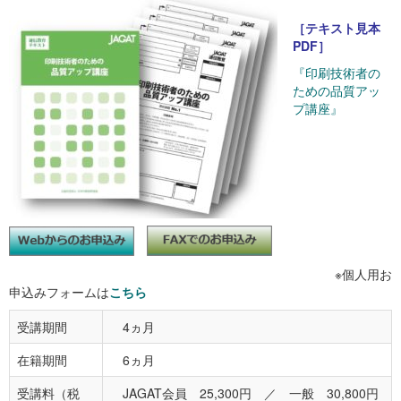
［テキスト見本
PDF］
『印刷技術者の
ための品質アッ
プ講座』
※個人用お
申込みフォームは
こちら
受講期間
4ヵ月
在籍期間
6ヵ月
受講料（税
JAGAT会員 25,300円 ／ 一般 30,800円