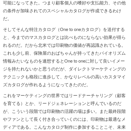
可能になってきた。つまり顧客個人の嗜好や支払能力、その他
の条件が加味されてのスペシャルカタログが作成できるわけ
だ。
そしてそんな特注カタログ（One to oneカタログ）を送付する
と、今までのマスカタログとは比べものにならない効果が得ら
れるのだ。だから北米では印刷物の価値が再認識されている。
これも少し前、保険屋のおばちゃんが持ってきたバイオリズム
情報みたいなものを連想するとOne to oneに対して良いイメー
ジを持たれないかと思うのだが、ダイレクトマーケティングの
テクニックも格段に進歩して、かなりレベルの高いカスタマイ
ズカタログが作れるようになってきたのだ。
これをマーケティングの世界ではリードナーチャリング（顧客
を育てる）とか、リードジェネレーションと呼んでいるのだ
が、こういう段階では印刷物の活躍の場は多い。また最終段階
やファンとして長く付き合っていくのには、印刷物は最適なメ
ディアである。こんなカタログ制作に参加することこそ、未来