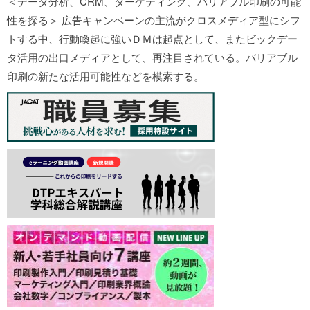
＜データ分析、CRM、ターゲティング、バリアブル印刷の可能
性を探る＞ 広告キャンペーンの主流がクロスメディア型にシフ
トする中、行動喚起に強いＤＭは起点として、またビックデー
タ活用の出口メディアとして、再注目されている。バリアブル
印刷の新たな活用可能性などを模索する。