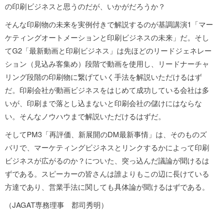
の印刷ビジネスと思うのだが、いかがだろうか？
そんな印刷物の未来を実例付きで解説するのが基調講演1「マー
ケティングオートメーションと印刷ビジネスの未来」だ。そし
てG2「最新動画と印刷ビジネス」は先ほどのリードジェネレー
ション（見込み客集め）段階で動画を使用し、リードナーチャ
リング段階の印刷物に繋げていく手法を解説いただけるはず
だ。印刷会社が動画ビジネスをはじめて成功している会社は多
いが、印刷まで落とし込まないと印刷会社の儲けにはならな
い。そんなノウハウまで解説いただけるはずだ。
そしてPM3「再評価、新展開のDM最新事情」は、そのものズ
バリで、マーケティングビジネスとリンクするかによって印刷
ビジネスが広がるのか？についた、突っ込んだ議論が聞けるは
ずである。スピーカーの皆さんは誰よりもこの辺に長けている
方達であり、営業手法に関しても具体論が聞けるはずである。
（JAGAT専務理事 郡司秀明）