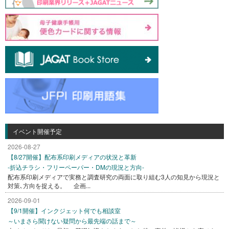
イベント開催予定
2026-08-27
【8/27開催】配布系印刷メディアの状況と革新
-折込チラシ・フリーペーパー・DMの現況と方向-
配布系印刷メディアで実務と調査研究の両面に取り組む3人の知見から現況と
対策､方向を捉える。 企画...
2026-09-01
【9/1開催】インクジェット何でも相談室
～いまさら聞けない疑問から最先端の話まで～