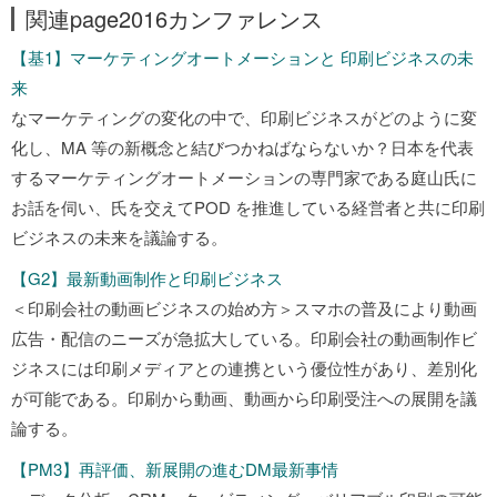
関連page2016カンファレンス
【基1】マーケティングオートメーションと 印刷ビジネスの未
来
なマーケティングの変化の中で、印刷ビジネスがどのように変
化し、MA 等の新概念と結びつかねばならないか？日本を代表
するマーケティングオートメーションの専門家である庭山氏に
お話を伺い、氏を交えてPOD を推進している経営者と共に印刷
ビジネスの未来を議論する。
【G2】最新動画制作と印刷ビジネス
＜印刷会社の動画ビジネスの始め方＞スマホの普及により動画
広告・配信のニーズが急拡大している。印刷会社の動画制作ビ
ジネスには印刷メディアとの連携という優位性があり、差別化
が可能である。印刷から動画、動画から印刷受注への展開を議
論する。
【PM3】再評価、新展開の進むDM最新事情