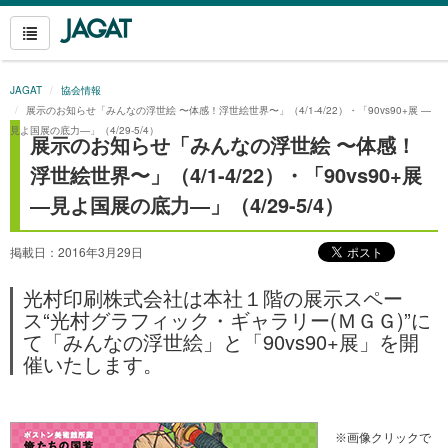
JAGAT
協会情報
展示のお知らせ「みんなの浮世絵 〜体感！浮世絵世界〜」（4/1-4/22）・「90vs90+展 ―
見よ国展の底力―」（4/29-5/4）
展示のお知らせ「みんなの浮世絵 〜体感！
浮世絵世界〜」（4/1-4/22）・「90vs90+展
―見よ国展の底力―」（4/29-5/4）
掲載日：2016年3月29日
光村印刷株式会社は本社１階の展示スペー
ス“光村グラフィック・ギャラリー(ＭＧＧ)”に
て「みんなの浮世絵」と「90vs90+展」を開
催いたします。
※画像クリックで