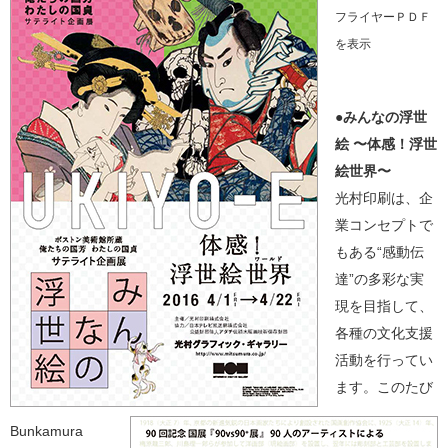
フライヤーＰＤＦ
を表示
●みんなの浮世
絵 〜体感！浮世
絵世界〜
光村印刷は、企
業コンセプトで
もある“感動伝
達”の多彩な実
現を目指して、
各種の文化支援
活動を行ってい
ます。このたび
Bunkamura