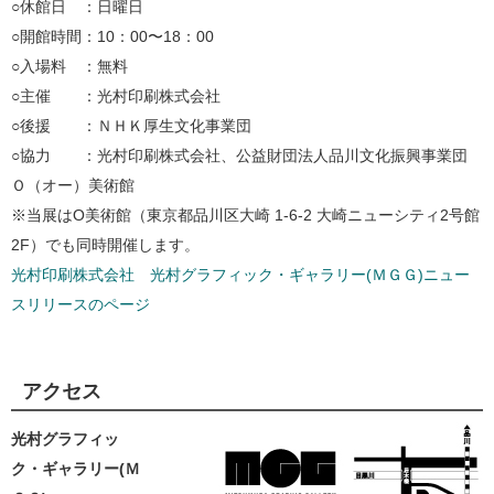
○休館日 ：日曜日
○開館時間：10：00〜18：00
○入場料 ：無料
○主催 ：光村印刷株式会社
○後援 ：ＮＨＫ厚生文化事業団
○協力 ：光村印刷株式会社、公益財団法人品川文化振興事業団
Ｏ（オー）美術館
※当展はO美術館（東京都品川区大崎 1-6-2 大崎ニューシティ2号館
2F）でも同時開催します。
光村印刷株式会社 光村グラフィック・ギャラリー(ＭＧＧ)ニュー
スリリースのページ
アクセス
光村グラフィッ
ク・ギャラリー(Ｍ