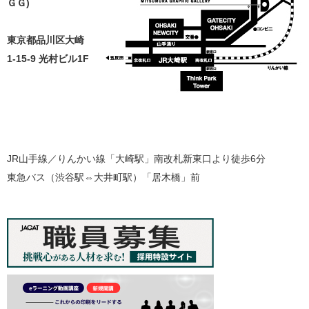
ＧＧ)
東京都品川区大崎
1-15-9 光村ビル1F
JR山手線／りんかい線「大崎駅」南改札新東口より徒歩6分
東急バス（渋谷駅⇔大井町駅）「居木橋」前