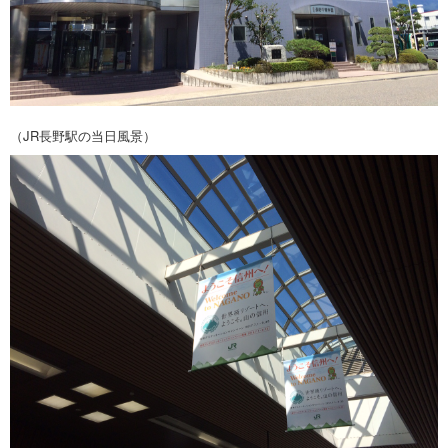
（JR長野駅の当日風景）