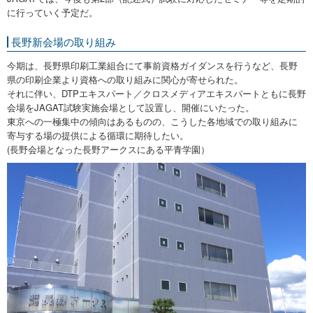
に行っていく予定だ。
長野新会場の取り組み
今期は、長野県印刷工業組合にて事前資格ガイダンスを行うなど、長野
県の印刷企業より資格への取り組みに関心が寄せられた。
それに伴い、DTPエキスパート／クロスメディアエキスパートともに長野
会場をJAGAT試験実施会場として設置し、開催にいたった。
東京への一極集中の傾向はあるものの、こうした各地域での取り組みに
寄与する場の提供による循環に期待したい。
(長野会場となった長野アークスにある平青学園）