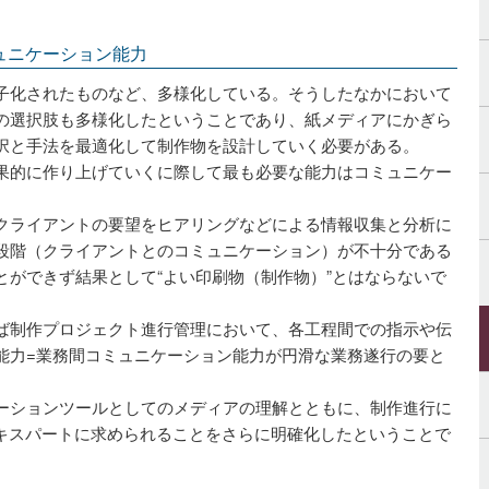
ュニケーション能力
子化されたものなど、多様化している。そうしたなかにおいて
の選択肢も多様化したということであり、紙メディアにかぎら
択と手法を最適化して制作物を設計していく必要がある。
果的に作り上げていくに際して最も必要な能力はコミュニケー
クライアントの要望をヒアリングなどによる情報収集と分析に
段階（クライアントとのコミュニケーション）が不十分である
とができず結果として“よい印刷物（制作物）”とはならないで
ば制作プロジェクト進行管理において、各工程間での指示や伝
能力=業務間コミュニケーション能力が円滑な業務遂行の要と
ーションツールとしてのメディアの理解とともに、制作進行に
エキスパートに求められることをさらに明確化したということで