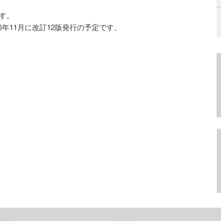
です。
6年11月に改訂12版発行の予定です。