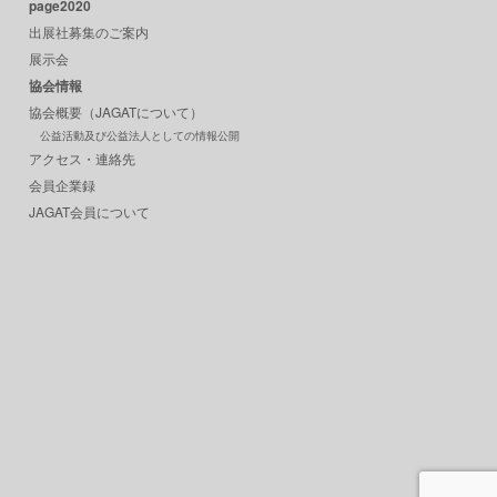
page2020
出展社募集のご案内
展示会
協会情報
協会概要（JAGATについて）
公益活動及び公益法人としての情報公開
アクセス・連絡先
会員企業録
JAGAT会員について