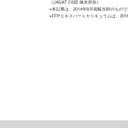
（JAGAT CS部 橋本和弥）
※本記事は、2014年8月掲載当時のもの
※DTPエキスパートカリキュラムは、201