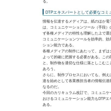
る。
DTPエキスパートとして必要なコミ
情報を伝達するメディアは、紙のほか電
は、コミュニケーションツール（手段）
ず各種メディアの特性も理解した上で選
コミュニケーションツールを効率的、効
ション能力である。
各種メディアの制作にあたって、まずは
よって的確に把握する必要がある。この
と、制作物を適切な仕様に落としこむこ
あろう。
さらに、制作プロセスにおいても、例え
達を始めとして各業務担当者の情報伝達
なるのだ。
今回のカリキュラム改訂で、コミュニケ
おけるコミュニケーション能力もDTP
ある。