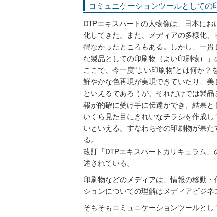
コミュニケーションツールとしての
DTPエキスパートの人物像は、日本にお
化してきた。また、メディアの多様化、
得なかったところもある。しかし、一貫し
な製品としての印刷物（よい印刷物）」
ここで、今一度“よい印刷物”とは何か？
鮮やかな色再現が実現できていたり、美
といえるであろうが、それだけでは製品
報が的確に受け手に伝達ができ、結果と
いくら見た目にきれいなチラシを作成し
いといえる。すなわちその印刷物が果た
る。
改訂「DTPエキスパートカリキュラム
述されている。
印刷物などのメディアは、情報の移動・
ションについての理解はメディアビジネ
そもそもコミュニケーションツールとし