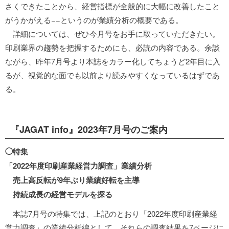
さくできたことから、経営指標が全般的に大幅に改善したこと
がうかがえる−−というのが業績分析の概要である。
詳細については、ぜひ今月号をお手に取っていただきたい。
印刷業界の趨勢を把握するためにも、必読の内容である。余談
ながら、昨年7月号より本誌をカラー化してちょうど2年目に入
るが、視覚的な面でも以前より読みやすくなっているはずであ
る。
『JAGAT info』2023年7月号のご案内
◯特集
「2022年度印刷産業経営力調査」業績分析
売上高反転が9年ぶり業績好転を主導
持続成長の経営モデルを探る
本誌7月号の特集では、上記のとおり「2022年度印刷産業経
営力調査」の業績分析編として、それらの調査結果を7ページに