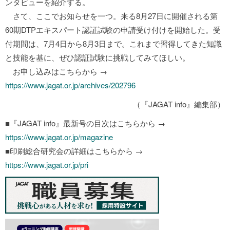
ンタビューを紹介する。
さて、ここでお知らせを一つ。来る8月27日に開催される第
60期DTPエキスパート認証試験の申請受け付けを開始した。受
付期間は、7月4日から8月3日まで。これまで習得してきた知識
と技能を基に、ぜひ認証試験に挑戦してみてほしい。
お申し込みはこちらから →
https://www.jagat.or.jp/archives/202796
（『JAGAT info』編集部）
■『JAGAT info』最新号の目次はこちらから →
https://www.jagat.or.jp/magazine
■印刷総合研究会の詳細はこちらから →
https://www.jagat.or.jp/pri