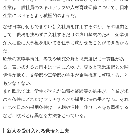
企業は一般社員のスキルアップや人材育成研修について、日本
企業に比べるとより積極的のようだ。
なぜ日本は何もできない新入社員を採用するのか。その理由と
して、職務を決めずに入社するだけの雇用契約のため、企業側
が入社後に人事権を用いて各仕事に就かせることができるから
だ。
欧米の就職事情は、専攻や研究分野と職業選択に一貫性があ
る。言い換えると日本は非常に柔軟で、専攻と職業選択との関
係性が低く、文学部や工学部の学生が金融機関に就職すること
も少なくない。
また欧米では、学生が学んだ知識や経験等の結果が、企業が求
める条件にどれだけマッチするかが採用の決め手となる。それ
に比べ日本の採用条件は、人柄や適性、伸びしろをも重視する
など、欧米とは異なる方法をとっている。
新人を受け入れる覚悟と工夫