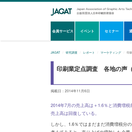
会員サービス
イベント
セミナー
JAGAT
研究調査
レポート
マーケティング
印
印刷業定点調査 各地の声（2
掲載日：2014年11月6日
2014年7月の売上高は＋1.6％と消費
売上高は回復している。
しかし、1.6％ではまだまだ消費増税分
考えてみると、売り上げの増加した企業