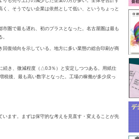
高く、そうでない企業は依然として低い、というちょっと
都市圏で最も遅れ、初のプラスとなった。名古屋圏は最も
る。
き回復傾向を示している。地方に多い業態の総合印刷が商
に続き、微減程度（△0.3％）と安定しつつある。用紙仕
％）が増税後、最も高い数字となった。工場の稼働が多少戻っ
。
ています。まずは保守的な考えを見直す・変えることが先