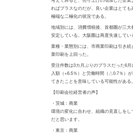
ればプラスなのだが、良い企業はとても
極端な二極化の状況である。
地域別には、消費増税後、首都圏が三大
安定している。大阪圏は再度失速してい
業種・業態別には、市商業印刷は引き続
業印刷を上回った。
受注件数は3カ月ぶりのプラスだった6月
入額（+6.5％）と労働時間（△0.7
てきたことを意味している可能性がある
【印刷会社経営者の声】
・茨城：商業
環境の変化に合わせ、組織の見直しをし
だと思います。
・東京：商業