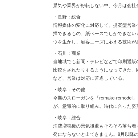
景気や業界が好転しない中、今月は会社
・長野：総合
情報媒体の変化に対応して、提案型営業
揮できるもの、紙ベースでしかできない
ウを生かし、顧客ニーズに応える技術が
・石川：商業
当地域でも新聞・テレビなどで印刷通販
比較をされたりするようになってきた。
など、営業は対応に苦慮している。
・岐阜：その他
今期のスローガンを「remake-remo
が、意識的に取り組み。時代に合った姿
・岐阜：総合
消費増税後の景気後退もそろそろ落ち着
発にならないと出てきません。8月以降