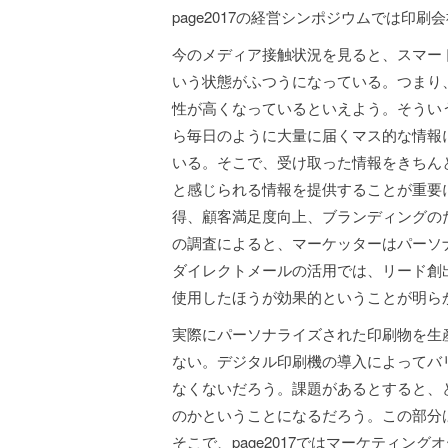
page2017の経営シンポジウムでは印
今のメディア接触状況を見ると、スマー
いう状態がふつうになっている。つまり
性が高くなっているといえよう。そうい
ら毎日のように大量に届くマス的な情報
いる。そこで、受け取った情報をきちん
と感じられる情報を提供することが重要
得、顧客満足度向上、ブランディングの
の調査によると、マーケッターはパーソ
ダイレクトメールの活用では、リード創
使用したほうが効果的ということが明ら
実際にパーソナライズされた印刷物を生
ない。デジタル印刷機の導入によってバ
なくないだろう。課題があるとすると、
のかということになるだろう。この部分
そこで、page2017ではマーケティ