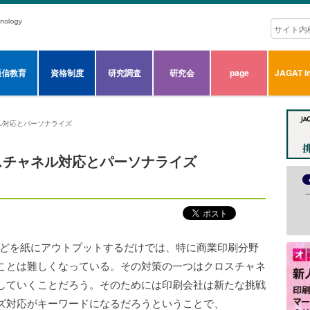
通信教育
資格制度
研究調査
研究会
page
JAGAT in
ル対応とパーソナライズ
スチャネル対応とパーソナライズ
、情報などを紙にアウトプットするだけでは、特に商業印刷分野
ことは難しくなっている。その対策の一つはクロスチャネ
していくことだろう。
そのためには印刷会社は新たな挑戦
ズ対応がキーワードになるだろうということで、