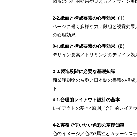
図形の心理的効果や見え方／デザイン展
2-2.紙面と構成要素の心理効果（1）
ページに働く多様な力／段組と視覚効果
の心理効果
3-1.紙面と構成要素の心理効果（2）
デザイン要素／トリミングのデザイン効
3-2.製造段階に必要な基礎知識
商業印刷物の名称／日本語の書籍の構成
ト
4-1.合理的レイアウト設計の基本
レイアウトの基本4原則／合理的レイア
4-2.実務で使いたい色彩の基礎知識
色のイメージ／色の3属性とカラーシス