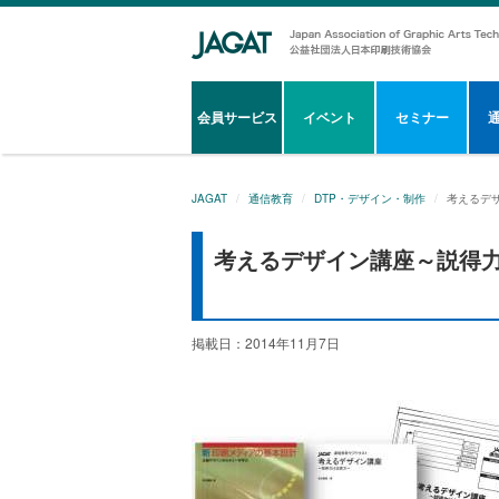
会員サービス
イベント
セミナー
JAGAT
通信教育
DTP・デザイン・制作
考えるデ
考えるデザイン講座～説得
掲載日：2014年11月7日