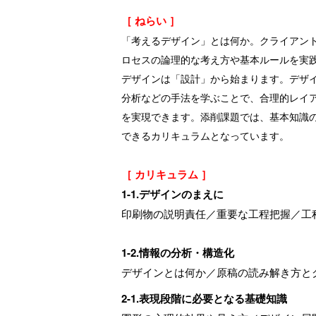
［ ねらい ］
「考えるデザイン」とは何か。クライアン
ロセスの論理的な考え方や基本ルールを実
デザインは「設計」から始まります。デザ
分析などの手法を学ぶことで、合理的レイ
を実現できます。添削課題では、基本知識
できるカリキュラムとなっています。
［ カリキュラム ］
1-1.デザインのまえに
印刷物の説明責任／重要な工程把握／工
1-2.情報の分析・構造化
デザインとは何か／原稿の読み解き方と
2-1.表現段階に必要となる基礎知識