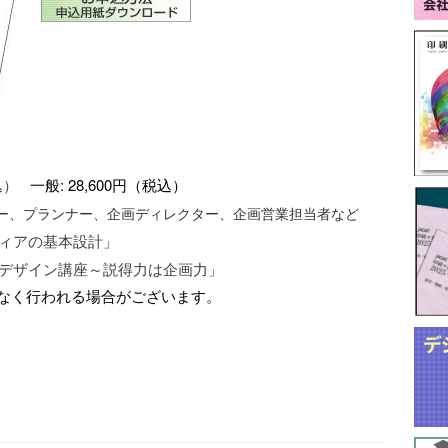
税込）
一般: 28,600円（税込）
ター、プランナー、
企画ディレクター、企画営業担当者など
ディアの基本設計」
イン講座～説得力は企画力」
なく行われる場合がございます。