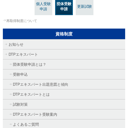
個人受験
団体受験
更新試験
申請
申請
再取得制度について
資格制度
お知らせ
DTPエキスパート
団体受験申請とは？
受験申込
DTPエキスパート出題意図と傾向
DTPエキスパートとは
試験対策
DTPエキスパート受験案内
よくあるご質問