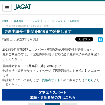
HOME
資格制度
DTPエキスパート
DTPエキスパート新着情報
更新申請受付期間を8/16まで延長します
更新申請受付期間を8/16まで延長します
掲載日：2023年8月3日
2023年9月実施DTPエキスパート更新試験の申請受付を延長します。
更新ご希望の方は、下記最終締め切りまでに必ず更新申請手続きを完了
してください。
最終締め切り日：
8月16日（水）23:59まで
申請方法：資格者サイトマイページ【更新受験料のお支払い】メニュー
より
申請方法について詳しくは、
資格者サイト
上のご案内または
こちら
より
ご覧ください。
DTPエキスパート
出願・更新希望の方はこちら