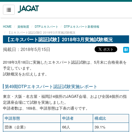
HOME
資格制度
DTPエキスパート
DTPエキスパート新着情報
【エキスパート認証試験】2018年3月実施試験概況
【エキスパート認証試験】2018年3月実施試験概況
掲載日：2018年5月15日
2018年3月18日に実施したエキスパート認証試験は、5月末に合格発表を
予定しています。
試験概況をお伝えします。
第49期DTPエキスパート認証試験実施レポート
東京・大阪・名古屋・福岡計4個所のJAGAT会場、および全国4個所の指
定講座会場にて試験を実施しました。
申請者数は、169名、申請形態は下表の通りです。
申請形態
申請者
構成比
団体（企業）
66人
39.1%