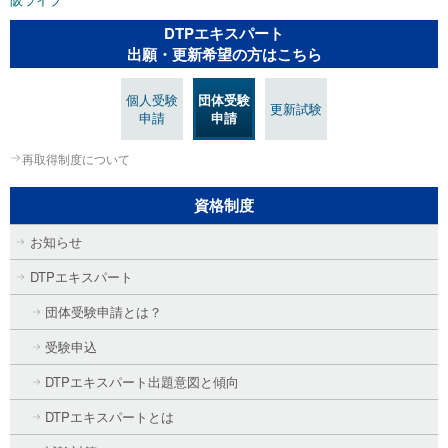
DTPエキスパート
出願・更新希望の方はこちら
個人受験
団体受験
更新試験
申請
申請
再取得制度について
資格制度
お知らせ
DTPエキスパート
団体受験申請とは？
受験申込
DTPエキスパート出題意図と傾向
DTPエキスパートとは