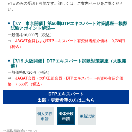
※1日のみの受講も可能です。詳しくは、ご案内ページをご覧くださ
い。
【
7/7 東京開催】第50期DTPエキスパート対策講座―模擬
試験とポイント解説―
一般価格16,200円（税込）
⇒
JAGAT会員およびDTPエキスパート有資格者紹介価格 9,720円
（税込）
【7/19 大阪開催】DTPエキスパート試験対策講座（大阪開
催）
一般価格9,720円（税込）
⇒
JAGAT会員・大印工組合員・DTPエキスパート有資格者紹介価
格 7.560円（税込）
DTPエキスパート
出願・更新希望の方はこちら
個人受験
団体受験
更新試験
申請
申請
再取得制度について