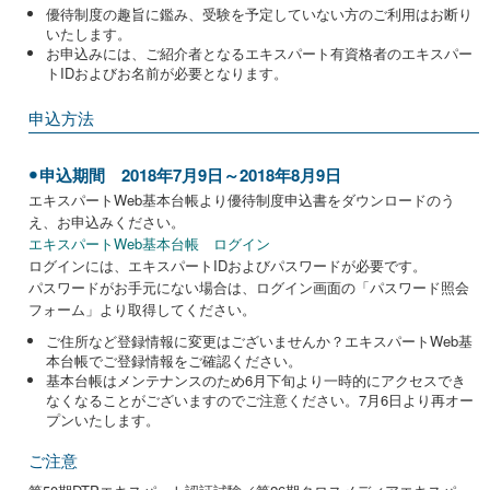
優待制度の趣旨に鑑み、受験を予定していない方のご利用はお断り
いたします。
お申込みには、ご紹介者となるエキスパート有資格者のエキスパー
トIDおよびお名前が必要となります。
申込方法
申込期間 2018年7月9日～2018年8月9日
エキスパートWeb基本台帳より優待制度申込書をダウンロードのう
え、お申込みください。
エキスパートWeb基本台帳 ログイン
ログインには、エキスパートIDおよびパスワードが必要です。
パスワードがお手元にない場合は、ログイン画面の「パスワード照会
フォーム」より取得してください。
ご住所など登録情報に変更はございませんか？エキスパートWeb基
本台帳でご登録情報をご確認ください。
基本台帳はメンテナンスのため6月下旬より一時的にアクセスでき
なくなることがございますのでご注意ください。7月6日より再オー
プンいたします。
ご注意