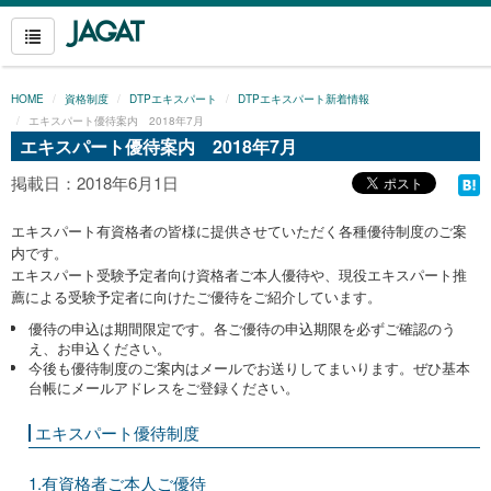
HOME
資格制度
DTPエキスパート
DTPエキスパート新着情報
エキスパート優待案内 2018年7月
エキスパート優待案内 2018年7月
掲載日：2018年6月1日
エキスパート有資格者の皆様に提供させていただく各種優待制度のご案
内です。
エキスパート受験予定者向け資格者ご本人優待や、現役エキスパート推
薦による受験予定者に向けたご優待をご紹介しています。
優待の申込は期間限定です。各ご優待の申込期限を必ずご確認のう
え、お申込ください。
今後も優待制度のご案内はメールでお送りしてまいります。ぜひ基本
台帳にメールアドレスをご登録ください。
エキスパート優待制度
1.有資格者ご本人ご優待