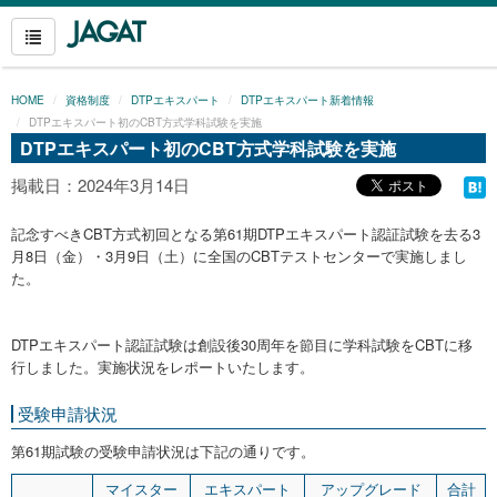
HOME
資格制度
DTPエキスパート
DTPエキスパート新着情報
DTPエキスパート初のCBT方式学科試験を実施
DTPエキスパート初のCBT方式学科試験を実施
掲載日：2024年3月14日
記念すべきCBT方式初回となる第61期DTPエキスパート認証試験を去る3
月8日（金）・3月9日（土）に全国のCBTテストセンターで実施しまし
た。
DTPエキスパート認証試験は創設後30周年を節目に学科試験をCBTに移
行しました。実施状況をレポートいたします。
受験申請状況
第61期試験の受験申請状況は下記の通りです。
マイスター
エキスパート
アップグレード
合計