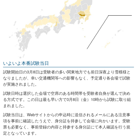
いよいよ本番試験当日
試験開始日の3月8日は受験者の多い関東地方でも前日深夜より雪模様と
なりましたが、幸い交通機関等への影響もなく、予定通り各会場で試験
が実施されました。
試験日時は選択した会場で空席のある時間帯を受験者自身が選んで決め
る方式です。この日は最も早い方で3月8日（金）10時から試験に取り組
まれました。
試験当日は、Webサイトからの申込時に送信されるメールにある注意事
項を事前に確認したうえで、身分証を持参して会場に向かいます。受験
票も必要なく、事前登録の内容と持参する身分証にて本人確認を行う規
定となっています。