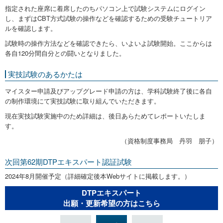
指定された座席に着席したのちパソコン上で試験システムにログイン
し、まずはCBT方式試験の操作などを確認するための受験チュートリア
ルを確認します。
試験時の操作方法などを確認できたら、いよいよ試験開始。ここからは
各自120分間自分との闘いとなりました。
実技試験のあるかたは
マイスター申請及びアップグレード申請の方は、学科試験終了後に各自
の制作環境にて実技試験に取り組んでいただきます。
現在実技試験実施中のため詳細は、後日あらためてレポートいたしま
す。
（資格制度事務局 丹羽 朋子）
次回第62期DTPエキスパート認証試験
2024年8月開催予定（詳細確定後本Webサイトに掲載します。）
DTPエキスパート
出願・更新希望の方はこちら