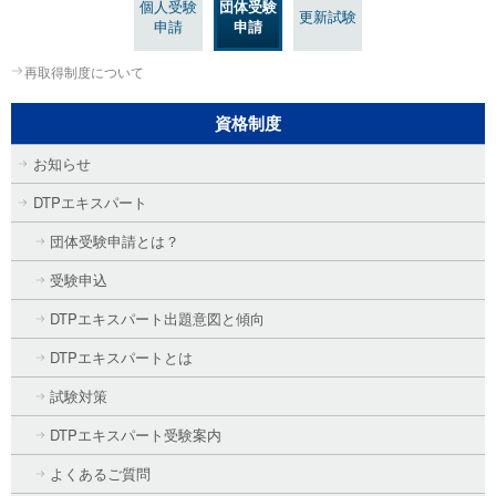
個人受験
団体受験
更新試験
申請
申請
再取得制度について
資格制度
お知らせ
DTPエキスパート
団体受験申請とは？
受験申込
DTPエキスパート出題意図と傾向
DTPエキスパートとは
試験対策
DTPエキスパート受験案内
よくあるご質問