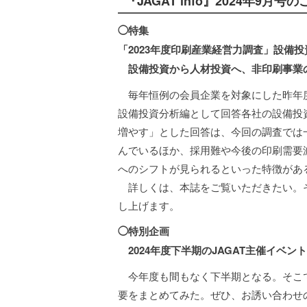
『JAGAT info』2024年9月号
◯特集
「2023年度印刷産業経営力調査」設備投
設備投資から人材投資へ、非印刷事業
毎年恒例の会員企業を対象にした昨年度
設備投資分析編として回答各社の設備投
増やす」とした回答は、今回の調査では
んでいるほか、採用難や今後の印刷需要
へのシフトが見られるといった特徴があ
詳しくは、本誌をご覧いただきたい。
し上げます。
◯特別企画
2024年度下半期のJAGAT主催イベン
今年度も間もなく下半期となる。そこで
要をまとめてみた。ぜひ、お誘い合わせ