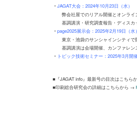
・
JAGAT大会：2024年10月23日（水）
弊会社屋でのリアル開催とオンライ
基調講演・研究調査報告・ディスカッシ
・
page2025展示会：2025年2月19日
東京・池袋のサンシャインシティで
基調講演は会場開催、カンファレンス
・
トピック技術セミナー：2025年3月開
■『JAGAT info』最新号の目次はこちら
■印刷総合研究会の詳細はこちらから →