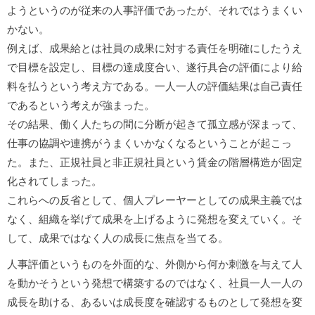
ようというのが従来の人事評価であったが、それではうまくい
かない。
例えば、成果給とは社員の成果に対する責任を明確にしたうえ
で目標を設定し、目標の達成度合い、遂行具合の評価により給
料を払うという考え方である。一人一人の評価結果は自己責任
であるという考えが強まった。
その結果、働く人たちの間に分断が起きて孤立感が深まって、
仕事の協調や連携がうまくいかなくなるということが起こっ
た。また、正規社員と非正規社員という賃金の階層構造が固定
化されてしまった。
これらへの反省として、個人プレーヤーとしての成果主義では
なく、組織を挙げて成果を上げるように発想を変えていく。そ
して、成果ではなく人の成長に焦点を当てる。
人事評価というものを外面的な、外側から何か刺激を与えて人
を動かそうという発想で構築するのではなく、社員一人一人の
成長を助ける、あるいは成長度を確認するものとして発想を変