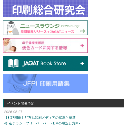
イベント開催予定
2026-08-27
【8/27開催】配布系印刷メディアの状況と革新
-折込チラシ・フリーペーパー・DMの現況と方向-