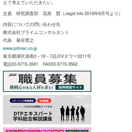
えて考えていただきたい。
文責 研究調査部 花房 賢（Jagat info 2018年8月号より）
内容についての問い合わせ先
株式会社プライムコンサルタント
代表 菊谷寛之
www.primec.co.jp
東京都港区港南2－16－7品川Vタワー3211号
電話03-5715-3561 FAX03-5715-3562