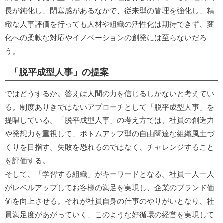
長が鈍化し、閉塞感があるなかで、従来型の管理を強化し、精
緻な人事評価を行っても人材や組織の活性化は期待できず、変
化への柔軟な対応やイノベーションの創発には至らないだろ
う。
「脱平成型人事」の提案
ではどうするか。答えは人間の力を信じるしかないと考えてい
る。制度ありきではないアプローチとして「脱平成型人事」を
提唱している。「脱平成型人事」の考え方では、社員の創造力
や発想力を重視して、ボトムアップ型の自由闊達な組織風土づ
くりを目指す。失敗を恐れるのではなく、チャレンジすること
を評価する。
そして、「学習する組織」がキーワードとなる。社員一人一人
がレベルアップしてお客様の満足を実現し、企業のブランド価
値を向上させる。それが社員自身の仕事のやりがいとなり、社
員満足度があがっていく、このような好循環の経営を実現して