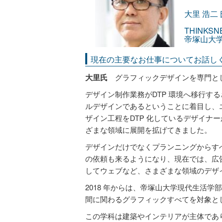
大里 浩二 
THINK
帝塚山大学
現在の主要なお仕事についてお話し
大里氏
グラフィックデザインを専門とし
デザイン制作業務がDTP 環境へ移行す
ルデザインであるということに着目し、
ザイン工程をDTP 化しているデザイナ
ざまな領域に展開を拡げてきました。
デザインだけでなくプランニングからす
の依頼も来るようになり、現在では、広
してウェブなど、さまざまな領域のデザ
2018 年からは、帝塚山大学現代生活
間に関わるグラフィックすべてを対象と
この学科は建築やインテリアが主体であ