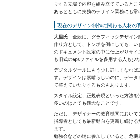
りする立場で内容を組み立てているとこ
あるとともに実務のデザイン業務にも常
現在のデザイン制作に関わる人材の
大里氏
全般に、グラフィックデザイン業
作り方として、トンボを例にしても、い
のドキュメント設定の中に仕上がりサイ
も旧式のepsファイルを多用する人も少
デジタルツールにもう少し詳しくなれば
す。デザインは素晴らしいのに、データ
て整えていたりするものもあります。
スタイル設定、正規表現といった方法を
多いのはとても残念なことです。
ただし、デザイナーの教育機関において
指導者としても最新動向を更新し続ける
ます。
勉強会などの場に参加していると、危機