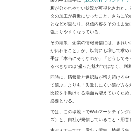
釈が分かれやすい状況が可視化されたこ
タの加工が身近になったこと、さらにYou
となどが重なり、発信内容をそのまま受
強まりやすくなっている。
その結果、企業の情報発信には、きれい
が伝わること」が、以前にも増して求め
手は「本当にそうなのか」「どうしてそ
るべきなのは“盛った魅力”ではなく、判
同時に、情報量と選択肢が増え続ける中
て選ぶ」よりも「失敗しにくい選び方を
比較を手助けする場面も増えていくため
必要となる。
では、この環境下でWebマーケティン
ズ）と、自社が発信していること・用意
本セミナーでは、露出・認知、情報収集