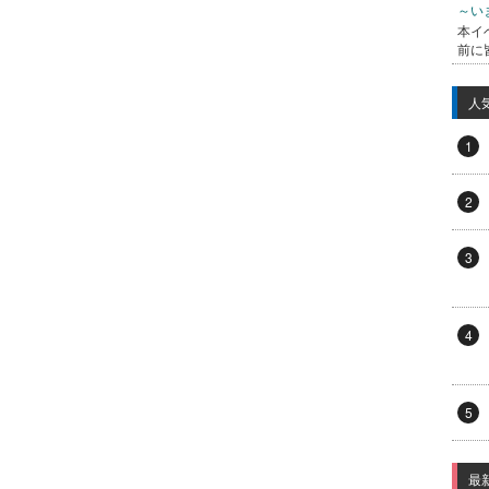
～い
本イ
前に
人
1
2
3
4
5
最