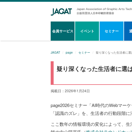
会員サービス
イベント
セミナー
JAGAT
page
セミナー
疑り深くなった生活者に選
疑り深くなった生活者に選
掲載日：2026年1月24日
page2026セミナー「AI時代のWe
「認識のズレ」を、生活者の行動段階に
ここ数年の情報環境の変化によって、生
師の中山陽平氏（
株式会社ラウンドナッ