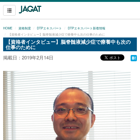
HOME
資格制度
DTPエキスパート
DTPエキスパート新着情報
【資格者インタビュー】脳脊髄液減少症で療養中も次の仕事のために
【資格者インタビュー】脳脊髄液減少症で療養中も次の
仕事のために
掲載日：2019年2月14日