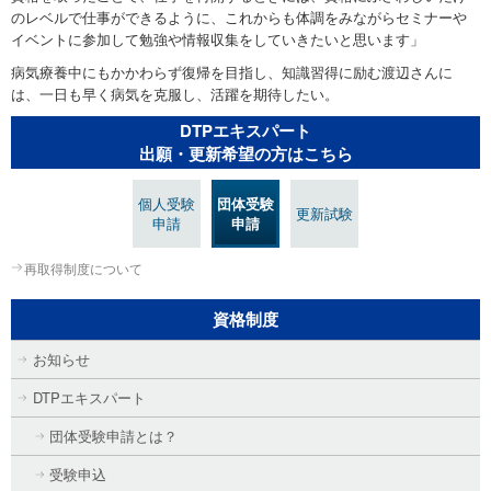
のレベルで仕事ができるように、これからも体調をみながらセミナーや
イベントに参加して勉強や情報収集をしていきたいと思います」
病気療養中にもかかわらず復帰を目指し、知識習得に励む渡辺さんに
は、一日も早く病気を克服し、活躍を期待したい。
DTPエキスパート
出願・更新希望の方はこちら
個人受験
団体受験
更新試験
申請
申請
再取得制度について
資格制度
お知らせ
DTPエキスパート
団体受験申請とは？
受験申込