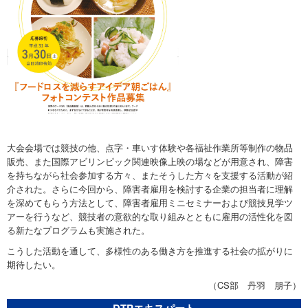
大会会場では競技の他、点字・車いす体験や各福祉作業所等制作の物品
販売、また国際アビリンピック関連映像上映の場などが用意され、障害
を持ちながら社会参加する方々、またそうした方々を支援する活動が紹
介された。さらに今回から、障害者雇用を検討する企業の担当者に理解
を深めてもらう方法として、障害者雇用ミニセミナーおよび競技見学ツ
アーを行うなど、競技者の意欲的な取り組みとともに雇用の活性化を図
る新たなプログラムも実施された。
こうした活動を通して、多様性のある働き方を推進する社会の拡がりに
期待したい。
（CS部 丹羽 朋子）
DTPエキスパート