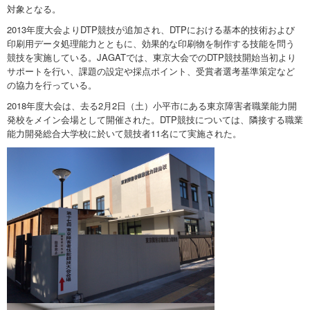
対象となる。
2013年度大会よりDTP競技が追加され、DTPにおける基本的技術および
印刷用データ処理能力とともに、効果的な印刷物を制作する技能を問う
競技を実施している。JAGATでは、東京大会でのDTP競技開始当初より
サポートを行い、課題の設定や採点ポイント、受賞者選考基準策定など
の協力を行っている。
2018年度大会は、去る2月2日（土）小平市にある東京障害者職業能力開
発校をメイン会場として開催された。DTP競技については、隣接する職業
能力開発総合大学校に於いて競技者11名にて実施された。