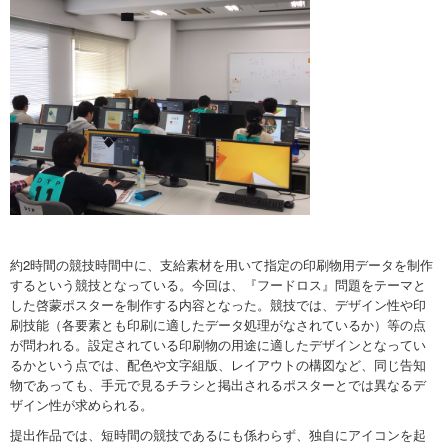
約2時間の競技時間中に、支給素材を用いて指定の印刷物用データを制作
するという競技となっている。今回は、『フードロス』問題をテーマと
した啓蒙ポスターを制作する内容となった。競技では、デザイン性や印
刷技能（各要素とも印刷に適したデータ処理がなされているか）等の点
が問われる。設定されている印刷物の用途に適したデザインとなってい
るかという点では、配色や文字組版、レイアウトの構図など、同じ告知
物であっても、手元で見るチラシと掲出されるポスターとでは異なるデ
ザイン性が求められる。
提出作品では、短時間の競技であるにも係わらず、独自にアイコンを起