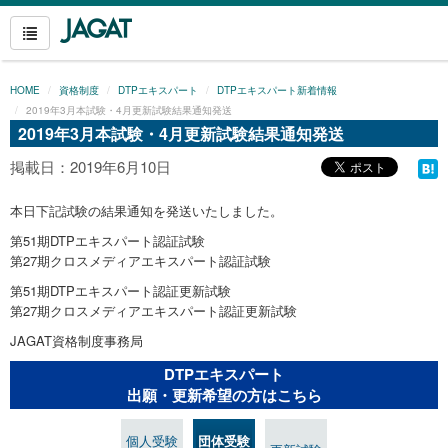
HOME
資格制度
DTPエキスパート
DTPエキスパート新着情報
2019年3月本試験・4月更新試験結果通知発送
2019年3月本試験・4月更新試験結果通知発送
掲載日：2019年6月10日
本日下記試験の結果通知を発送いたしました。
第51期DTPエキスパート認証試験
第27期クロスメディアエキスパート認証試験
第51期DTPエキスパート認証更新試験
第27期クロスメディアエキスパート認証更新試験
JAGAT資格制度事務局
DTPエキスパート
出願・更新希望の方はこちら
個人受験
団体受験