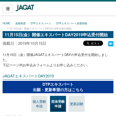
HOME
資格制度
DTPエキスパート
DTPエキスパート新着情報
11月15日(金）開催エキスパートDAY2019申込受付開始
11月15日(金）開催エキスパートDAY2019申込受付開始
掲載日：2019年10月15日
11月15日（金）開催JAGATエキスパートDAYの申込受付を開始しまし
た。
下記ページ内お申込みフォームよりお申し込みください。
JAGATエキスパートDAY2019
DTPエキスパート
出願・更新希望の方はこちら
個人受験
団体受験
更新試験
申請
申請