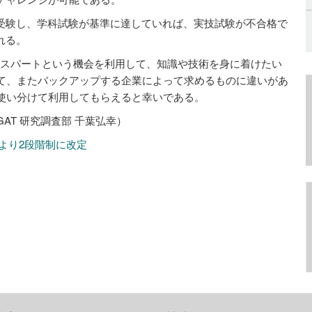
を受験し、学科試験が基準に達していれば、実技試験が不合格で
れる。
エキスパートという機会を利用して、知識や技術を身に着けたい
て、またバックアップする企業によって求めるものに違いがあ
使い分けて利用してもらえると幸いである。
GAT 研究調査部 千葉弘幸）
月より2段階制に改定