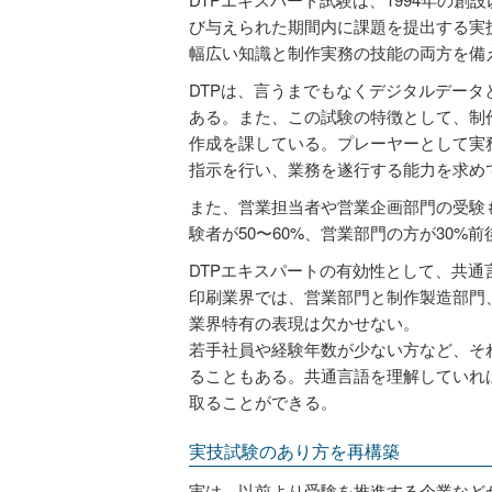
び与えられた期間内に課題を提出する実
幅広い知識と制作実務の技能の両方を備
DTPは、言うまでもなくデジタルデー
ある。また、この試験の特徴として、制
作成を課している。プレーヤーとして実
指示を行い、業務を遂行する能力を求め
また、営業担当者や営業企画部門の受験
験者が50〜60%、営業部門の方が30%
DTPエキスパートの有効性として、共通
印刷業界では、営業部門と制作製造部門
業界特有の表現は欠かせない。
若手社員や経験年数が少ない方など、そ
ることもある。共通言語を理解していれ
取ることができる。
実技試験のあり方を再構築
実は、以前より受験を推進する企業など