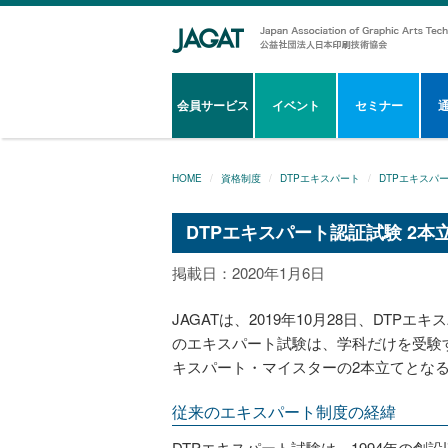
会員サービス
イベント
セミナー
HOME
資格制度
DTPエキスパート
DTPエキスパ
DTPエキスパート認証試験 2本
掲載日：2020年1月6日
JAGATは、2019年10月28日、DT
のエキスパート試験は、学科だけを受験す
キスパート・マイスターの2本立てとな
従来のエキスパート制度の経緯
DTPエキスパート試験は、1994年の創