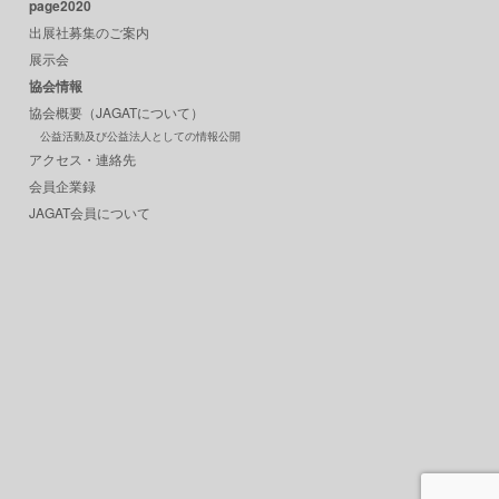
page2020
出展社募集のご案内
展示会
協会情報
協会概要（JAGATについて）
公益活動及び公益法人としての情報公開
アクセス・連絡先
会員企業録
JAGAT会員について