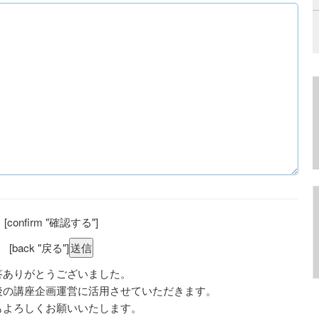
[confirm "確認する"]
[back "戻る"]
答ありがとうございました。
後の講座企画運営に活用させていただきます。
もよろしくお願いいたします。