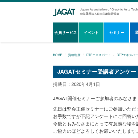
会員サービス
イベント
セミナー
HOME
資格制度
DTPエキスパート
DTPエキスパ
JAGATセミナー受講者アンケー
掲載日：2020年4月1日
JAGAT開催セミナーご参加者のみなさま
先日は弊会主催セミナーにご参加いただ
お手数ですが下記アンケートにご回答い
今後ともみなさまにとって有意義な場を
ご協力のほどよろしくお願いいたします