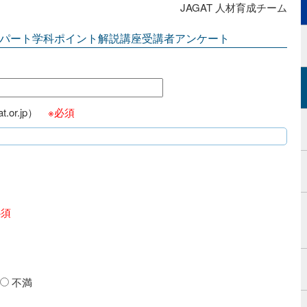
JAGAT 人材育成チーム
エキスパート学科ポイント解説講座受講者アンケート
t.or.jp）
※必須
必須
不満