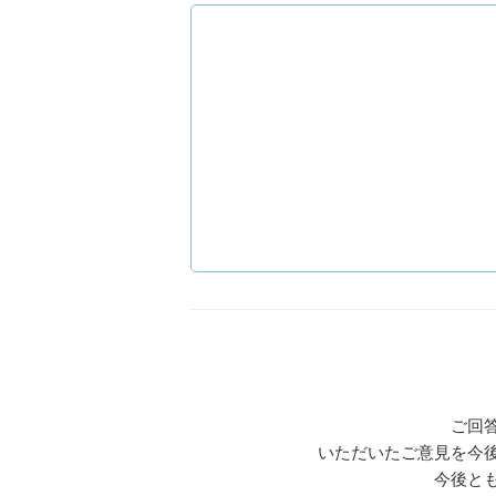
ご回
いただいたご意見を今
今後と