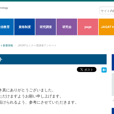
通信教育
資格制度
研究調査
研究会
page
JAGAT in
ート新着情報
JAGATセミナー受講者アンケート
ト
き真にありがとうございました。
ただけますようお願い申し上げます。
設けられるよう、参考にさせていただきます。
。