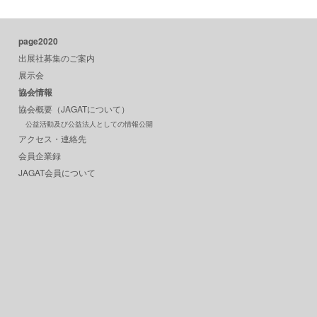
page2020
出展社募集のご案内
展示会
協会情報
協会概要（JAGATについて）
公益活動及び公益法人としての情報公開
アクセス・連絡先
会員企業録
JAGAT会員について